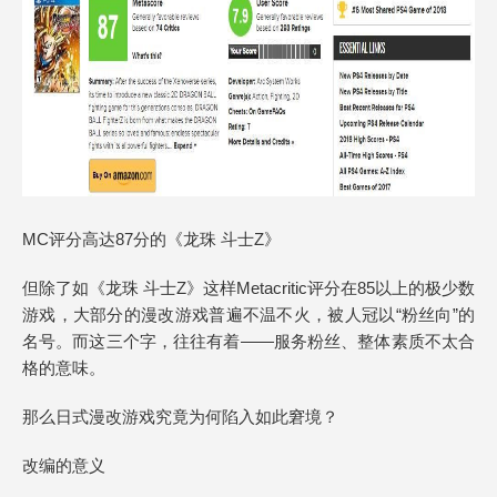
MC评分高达87分的《龙珠 斗士Z》
但除了如《龙珠 斗士Z》这样Metacritic评分在85以上的极少数
游戏，大部分的漫改游戏普遍不温不火，被人冠以“粉丝向”的
名号。而这三个字，往往有着——服务粉丝、整体素质不太合
格的意味。
那么日式漫改游戏究竟为何陷入如此窘境？
改编的意义