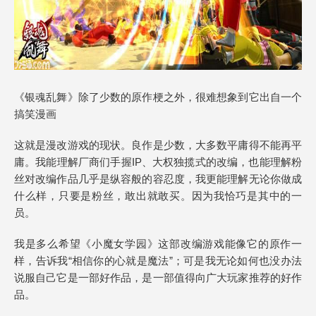
《银魂乱舞》除了少数的原作梗之外，很难想象到它出自一个
搞笑漫画
这就是漫改游戏的现状。良作是少数，大多数平庸得不能再平
庸。我能理解厂商们手握IP、大权独揽式的改编，也能理解粉
丝对改编作品几乎是纵容般的容忍度，我更能理解无论你做成
什么样，只要是粉丝，敢出就敢买。因为我恰巧是其中的一
员。
我是多么希望《小魔女学园》这部改编游戏能像它的原作一
样，告诉我“相信你的心就是魔法”；可是我无论如何也没办法
说服自己它是一部好作品，是一部值得向广大玩家推荐的好作
品。