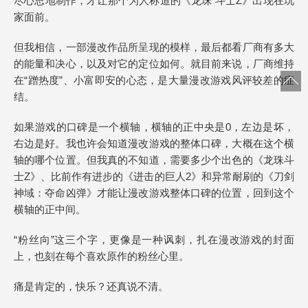
尽心思地制作，才让那个为人称道的《龙珠 斗士Z》出现在玩
家面前。
但我相信，一部漫改作品所呈现的模样，最后都看厂商有多大
的能量和决心，以及对它的定位如何。就目前来说，厂商维持
在“蹭热度”、小富即安的心态，是大量漫改游戏风评较差的症
结。
如果游戏的口碑是一个横轴，横轴的正中央是0，左边是坏，
右边是好。我也许会知道漫改游戏的整体口碑，大概在这个横
轴的哪个位置。但我真的不知道，需要多少个出色的《龙珠斗
士Z》、比前作有进步的《进击的巨人2》和异常耐刷的《刀剑
神域：夺命凶弹》才能让漫改游戏整体口碑的位置，回到这个
横轴的正中间。
“粉丝向”这三个字，更像是一种讽刺，扎在漫改游戏的封面
上，也刻在每个喜欢原作的粉丝心里。
痛是肯定的，快乐？还真说不清。