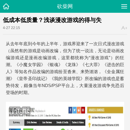
砍柴网
低成本低质量？浅谈漫改游戏的得与失
4-27 22:15
从去年年底到今年的上半年，游戏界迎来了一次日式漫改游戏
（虽然有的游戏是动画改编，但为了统一说法，无论是动画改
编游戏还是漫画改编游戏，这里都统称为“漫改游戏”）的狂
潮。《小魔女学园》《银魂》《龙珠》《七大罪》《进击的巨
人》等知名作品改编的游戏纷至沓来、来势汹汹，《全金属狂
潮》《皇帝圣印战记》《我的英雄学院》所改编的游戏也是蓄
势待发，颇像当年NDS/PSP平台上，大量漫改游戏争先恐后
登场的时期。