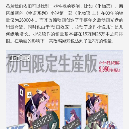
虽然我们依旧可以找到一些特殊的案例，比如《化物语》。西
尾维新的《物语系列》小说第一部《化物语 上》在09年的销
量仅为26000本。而其改编动画创造了千禧年之后动画光盘的
销量奇迹。同时也由于“动画效应”，拉动了原作小说几乎是几
何级地增长。小说续作的销量基本都在15万到25万本之间徘
徊。在动画的影响下，其改编游戏也达到了近3万的销量。