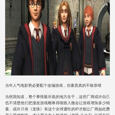
当年人气电影势必要配个改编游戏，但素质真的不敢恭维
当然我知道，整个事情最吊诡的地方在于，这些厂商或许自己
也不清楚他们把漫改游戏雕琢得细致入微会让游戏增加多少销
量。或许只有《龙珠》有这个全球通吃的IP才能让厂商如此费