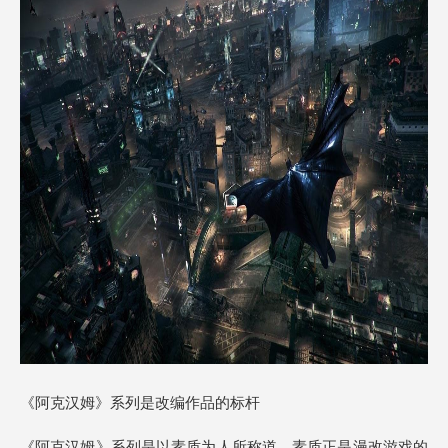
《阿克汉姆》系列是改编作品的标杆
《阿克汉姆》系列是以素质为人所称道，素质正是漫改游戏的