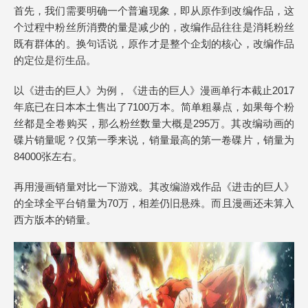
首先，我们需要明确一个普遍现象，即从原作到改编作品，这
个过程中粉丝所消费的量是减少的，改编作品往往是消耗粉丝
既有群体的。换句话说，原作才是整个企划的核心，改编作品
的定位是衍生品。
以《进击的巨人》为例，《进击的巨人》漫画单行本截止2017
年底已在日本本土售出了7100万本。简单粗暴点，如果每个粉
丝都是全卷购买，那么粉丝数量大概是295万。其改编动画的
碟片销量呢？仅第一季来说，销量最高的第一卷碟片，销量为
84000张左右。
再用漫画销量对比一下游戏。其改编游戏作品《进击的巨人》
的全球全平台销量为70万，相差仍旧悬殊。而且漫画还未算入
西方版本的销量。