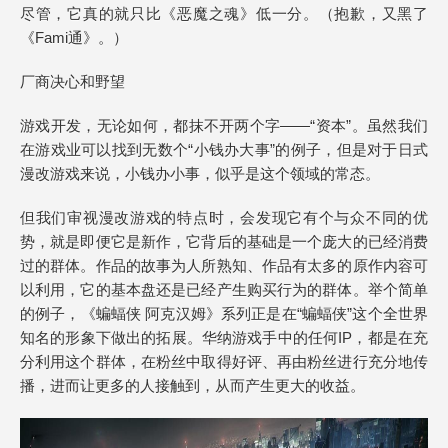
尽管，它真的就只比《恶魔之魂》低一分。（抱歉，又黑了
《Fami通》。）
厂商决心和野望
游戏开发，无论如何，都抹不开两个字——“资本”。虽然我们
在游戏业可以找到无数个“小钱办大事”的例子，但是对于日式
漫改游戏来说，小钱办小事，似乎是这个领域的常态。
但我们审视漫改游戏的特点时，会发现它有个与众不同的优
势，就是即便它是新作，它背后的基础是一个庞大的已经消费
过的群体。作品的故事为人所熟知、作品有太多的原作内容可
以利用，它的基本盘还是已经产生购买行为的群体。举个简单
的例子，《蝙蝠侠 阿克汉姆》系列正是在“蝙蝠侠”这个全世界
知名的形象下做出的拓展。华纳游戏手中的任何IP，都是在充
分利用这个群体，在粉丝中取得好评、再由粉丝进行充分地传
播，进而让更多的人接触到，从而产生更大的收益。