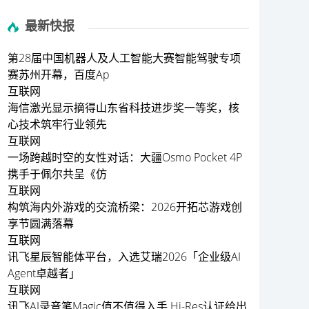
最新快报
第28届中国机器人及人工智能大赛智能驾驶专项
赛苏州开幕，百度Ap
互联网
海信激光显示摘得山东省科技进步奖一等奖，核
心技术筑牢行业领先
互联网
一场跨越时空的女性对话：大疆Osmo Pocket 4P
携手于佩尔共呈《仿
互联网
构筑海内外游戏的交流桥梁：2026开拓芯游戏创
享节圆满落幕
互联网
讯飞星辰智能体平台，入选艾瑞2026「企业级AI
Agent卓越者」
互联网
讯飞AI录音笔Magic值不值得入手 Hi-Res认证给出