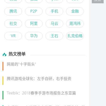
腾讯
P2P
手机
金融
社交
阿里
马云
周鸿祎
VR
华为
王石
扎克伯格
热文榜单
网易的"十字街头"
腾讯游戏全球化：左手自研，右手投资
Teebik：2018春季手游市场报告之东亚篇