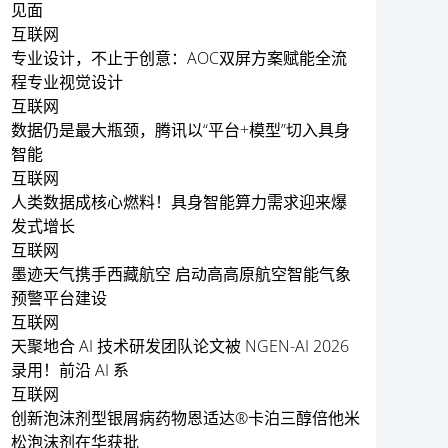
见面
互联网
专业设计，不止于创意：AOC双屏方案赋能全流
程专业视觉设计
互联网
数据仍是最大瓶颈，腾讯以“平台+模型”切入具身
智能
互联网
人类数据成核心燃料！具身智能算力需求迎来爆
发式增长
互联网
墨迹天气携手西藏航空 启动高高原航空智能气象
预警平台建设
互联网
天聚地合 AI 技术研发团队论文被 NGEN-AI 2026
录用！前沿 AI 系
互联网
创新泡沫剂型银屑病药物恩适达®卡泊三醇倍他米
松泡沫剂在华获批