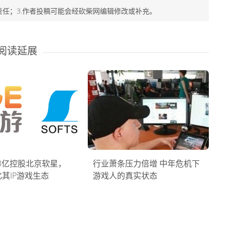
责任；3.作者投稿可能会经砍柴网编辑修改或补充。
阅读延展
13亿控股北京软星，
行业萧条压力倍增 中年危机下
其IP游戏生态
游戏人的真实状态