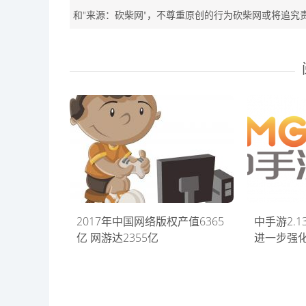
和"来源：砍柴网"，不尊重原创的行为砍柴网或将追究
2017年中国网络版权产值6365
中手游2.
亿 网游达2355亿
进一步强化