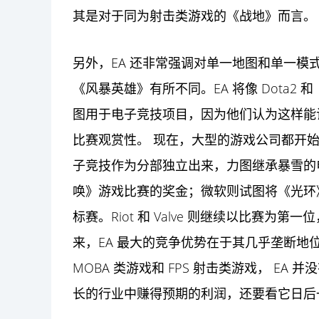
其是对于同为射击类游戏的《战地》而言。
另外，EA 还非常强调对单一地图和单一
《风暴英雄》有所不同。EA 将像 Dota
图用于电子竞技项目，因为他们认为这样能
比赛观赏性。 现在，大型的游戏公司都开
子竞技作为分部独立出来，力图继承暴雪的
唤》游戏比赛的奖金；微软则试图将《光环
标赛。Riot 和 Valve 则继续以比赛为第
来，EA 最大的竞争优势在于其几乎垄断
MOBA 类游戏和 FPS 射击类游戏， EA
长的行业中赚得预期的利润，还要看它日后