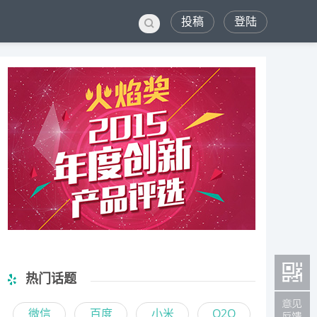
投稿
登陆
热门话题
微信
百度
小米
O2O