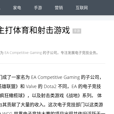
机
家电
手游
营销
互联网
 主打体育和射击游戏
手游
 Competitive Gaming 的子公司，专注发展电子竞技业务。
家名为 EA Competitive Gaming 的子公司，
联盟》和 Valve 的 Dota2 不同，EA 的电子竞技
、《疯狂橄榄球》，以及射击类游戏《战地》系列。 体
，为其贡献了大量的收入。这次电子竞技部门以这类游
作为 WCG 世界电子竞技大赛的项目出现并依旧活跃于一