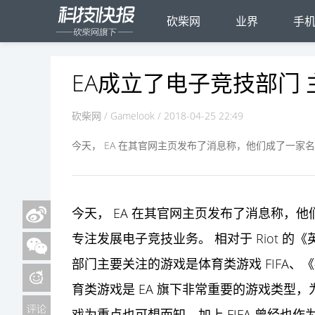
砍柴网
业界
手
EA成立了电子竞技部门
砍柴网
/ Gamelook / 2018-04-25 22:49
今天， EA 在其官网主页发布了消息称，他们成了一家名为 EA
今天， EA 在其官网主页发布了消息称，他们成了一
专注发展电子竞技业务。 相对于 Riot 的《英雄
部门主要关注的
游戏
是体育类游戏 FIFA
育类游戏是 EA 旗下非常重要的游戏类型
戏为重点也可想而知。加上 FIFA 曾经也