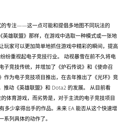
模式的专注——这一点可能和提倡多地图不同玩法的
2 和《英雄联盟》那样，在游戏中选取一种模式或一张地
让玩家可以更加简单地抓住游戏中精彩的瞬间，提高
始纷纷重视起电子竞技行业。 动视暴雪在前不久将电
电子竞技传统，并增加了《炉石传说》和《使命召
》作为电子竞技项目推出，在去年推出了《光环》竞
一位，推动《英雄联盟》和 Dota2 的发展。 从目前看
地位的体育游戏，而劣势是，对于主流的电子竞技项目
 并没有多少拿得出手的作品。未来 EA 能否从这个快速增
一系列具体的动作了。