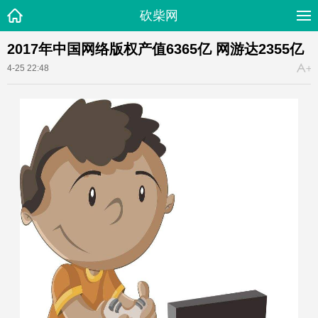
砍柴网
2017年中国网络版权产值6365亿 网游达2355亿
4-25 22:48