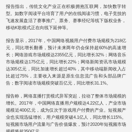
报告指出，传统文化产业正在积极拥抱互联网，加快数字转
型。如数字阅读平台培育了用户的在线阅读习惯，电子竞技的
飞速发展盘活了赛事推广、票务、赛事经纪等线下版权业务，
移动K歌模式正在向线下延伸等。
报告显示，2017年，中国网络视频用户付费市场规模为218亿
元，同比增长翻番，预计未来两年仍会保持超60%的高速增
长；网络游戏市场规模达2355亿元，同比增长32%；网络音乐
市场规模达175亿元，同比增长22%；网络新闻资讯市场规模
达305亿元，同比加速增长超过40%，其中移动端新闻收入占
比超过75%，主要收入来源是原生信息流广告和头部品牌广
告；数字阅读市场规模突破百亿元，同比增长31.1%。
报告称，网络直播打赏模式异军突起，拉动了整体市场规模的
增长。2017年，中国网络直播用户规模达4.22亿人，产业市场
规模近400亿元，成为仅次于游戏用户付费的产业。短视频产
业也实现迅猛增长，用户规模突破4.1亿人，同比增长115%。
短视频市场用户流量与广告价值爆发，预计2020年短视频市场
规模将超350亿元。