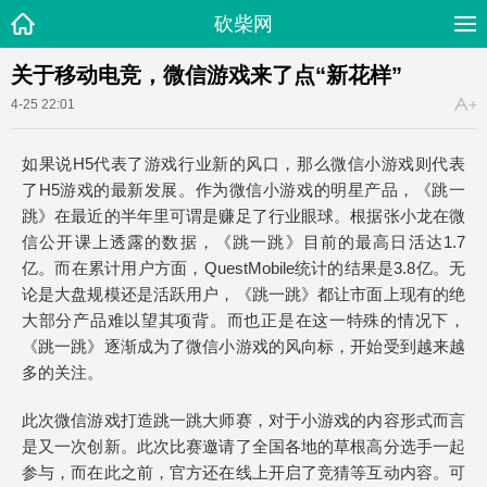
砍柴网
关于移动电竞，微信游戏来了点“新花样”
4-25 22:01
如果说H5代表了游戏行业新的风口，那么微信小游戏则代表
了H5游戏的最新发展。作为微信小游戏的明星产品，《跳一
跳》在最近的半年里可谓是赚足了行业眼球。根据张小龙在微
信公开课上透露的数据，《跳一跳》目前的最高日活达1.7
亿。而在累计用户方面，QuestMobile统计的结果是3.8亿。无
论是大盘规模还是活跃用户，《跳一跳》都让市面上现有的绝
大部分产品难以望其项背。而也正是在这一特殊的情况下，
《跳一跳》逐渐成为了微信小游戏的风向标，开始受到越来越
多的关注。
此次微信游戏打造跳一跳大师赛，对于小游戏的内容形式而言
是又一次创新。此次比赛邀请了全国各地的草根高分选手一起
参与，而在此之前，官方还在线上开启了竞猜等互动内容。可