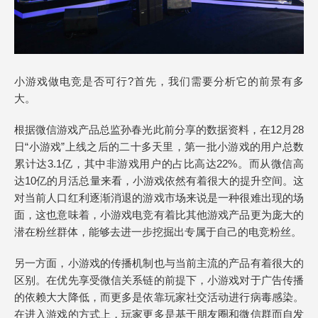
小游戏做电竞是否可行?首先，我们需要分析它的前景有多
大。
根据微信游戏产品总监孙春光此前分享的数据资料，在12月28
日“小游戏”上线之后的二十多天里，第一批小游戏的用户总数
累计达3.1亿，其中非游戏用户的占比高达22%。而从微信高
达10亿的月活总量来看，小游戏依然有着很大的提升空间。这
对当前人口红利逐渐消退的游戏市场来说是一种很难出现的场
面，这也意味着，小游戏电竞有着比其他游戏产品更为庞大的
潜在粉丝群体，能够去进一步挖掘出专属于自己的电竞粉丝。
另一方面，小游戏的传播机制也与当前主流的产品有着很大的
区别。在优先享受微信关系链的前提下，小游戏对于广告传播
的依赖大大降低，而更多是依靠玩家社交活动进行病毒感染。
在进入游戏的方式上，玩家更多是基于朋友圈和微信群而自发