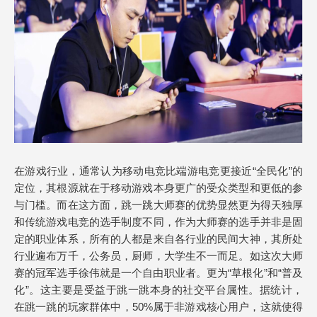
在游戏行业，通常认为移动电竞比端游电竞更接近“全民化”的
定位，其根源就在于移动游戏本身更广的受众类型和更低的参
与门槛。而在这方面，跳一跳大师赛的优势显然更为得天独厚
和传统游戏电竞的选手制度不同，作为大师赛的选手并非是固
定的职业体系，所有的人都是来自各行业的民间大神，其所处
行业遍布万千，公务员，厨师，大学生不一而足。如这次大师
赛的冠军选手徐伟就是一个自由职业者。更为“草根化”和“普及
化”。这主要是受益于跳一跳本身的社交平台属性。据统计，
在跳一跳的玩家群体中，50%属于非游戏核心用户，这就使得