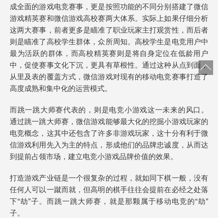
成全面的游戏电竞赛事，更是按照功能的不同分别搭建了微信
游戏精英赛和微信游戏高校赛两大体系。实际上如果仔细分析
这两大赛事，前者更多是瞄准了职业玩家主打观赏性，而后者
则是瞄准了高校学生群体，众所周知。高校学生是电竞用户中
最为活跃的群体，而高校精英赛则是将自身定位在低龄用户
中，促使赛事文化下沉，更具有草根性。通过这种从点到面，
从里及表的覆盖方式，微信游戏对现有的移动电竞赛事打造了
高度成熟和集中化的运营模式。
而跳一跳大师赛代表的，则是电竞小游戏这一未来的风口。
通过跳一跳大师赛，微信游戏能够最大化的挖掘小游戏玩家的
电竞概念，这其中还包含了许多非游戏玩家，这十分有利于微
信游戏利用先入为主的特点，形成他们的品牌忠诚度，从而达
到提前占领市场，建立电竞小游戏品牌价值的效果。
打造游戏产业链是一个很复杂的过程，就如同下棋一般，没有
任何人可以一蹴而就，但高明的棋手往往会提前在必经之处落
下“劫”子。而跳一跳大师赛，就是那颗属于移动电竞的“劫”
子。