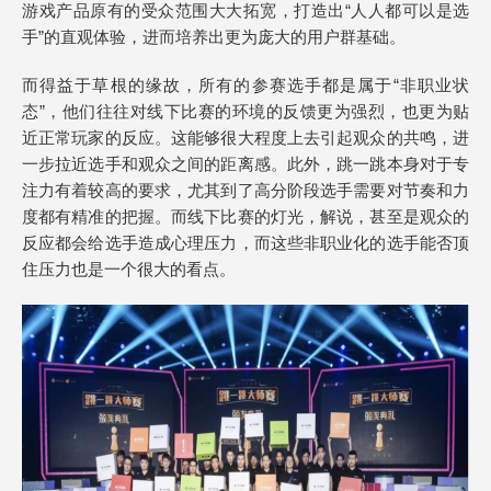
游戏产品原有的受众范围大大拓宽，打造出“人人都可以是选
手”的直观体验，进而培养出更为庞大的用户群基础。
而得益于草根的缘故，所有的参赛选手都是属于“非职业状
态”，他们往往对线下比赛的环境的反馈更为强烈，也更为贴
近正常玩家的反应。这能够很大程度上去引起观众的共鸣，进
一步拉近选手和观众之间的距离感。此外，跳一跳本身对于专
注力有着较高的要求，尤其到了高分阶段选手需要对节奏和力
度都有精准的把握。而线下比赛的灯光，解说，甚至是观众的
反应都会给选手造成心理压力，而这些非职业化的选手能否顶
住压力也是一个很大的看点。