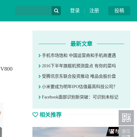
登录
|
注册
投稿
最新文章
手机市场饱和 中国运营商和手机商遭遇
2016下半年旗舰机预测盘点 有你的菜吗
800
受腾讯京东联合投资推动 唯品会股价盘
小米要成为明年IPO估值最高科技公司？
Facebook面部识别新突破：可识别未标记
相关推荐