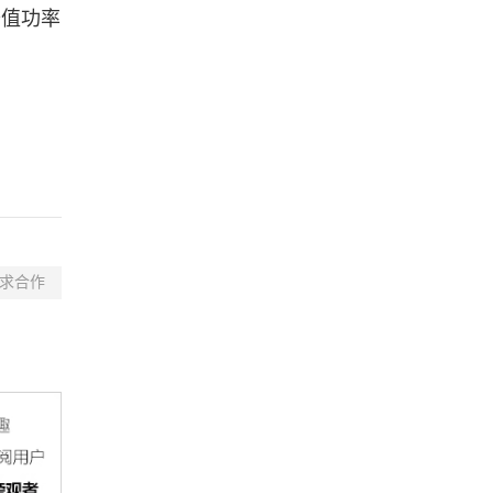
机峰值功率
求合作