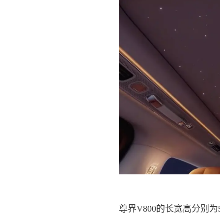
尊界V800的长宽高分别为54