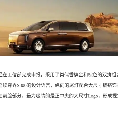
经在工信部完成申报。采用了类似香槟金和棕色的双拼组
续尊界S800的设计语言，纵向的尾灯配合大尺寸镀铬饰
前脸部分，最为吸睛的是正中央的大尺寸Logo，形成视