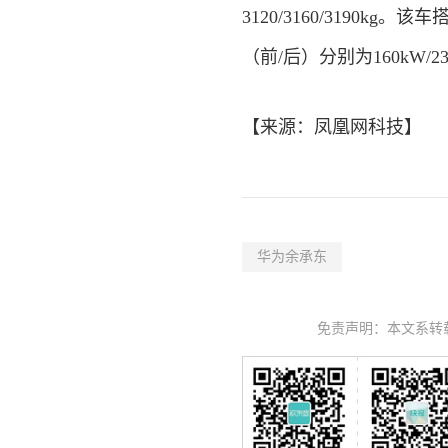
3120/3160/3190k
（前/后）分别为160kW/2
【来源：
凤凰网
科技
】
华为余承东
免责声明：本文系转