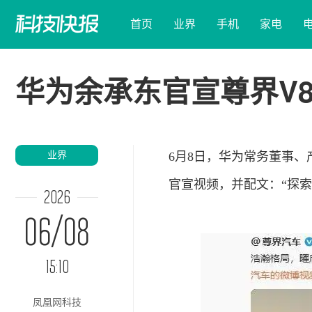
首页
业界
手机
家电
华为余承东官宣尊界V8
业界
6月8日，华为常务董事、
官宣视频，并配文：“探索
2026
06/08
15:10
凤凰网科技