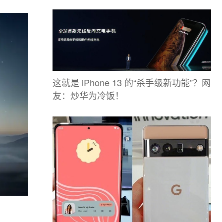
这就是 iPhone 13 的“杀手级新功能”？网
友：炒华为冷饭！