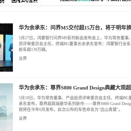
华为余承东：问界M5交付超15万台，将于明年
5月27日，鸿蒙智行问界M9系列新品发布会上，华为常务董事
资评审委员会主任、终端BG董事长余承东宣布：鸿蒙智行全
新车超139万辆。
业界
华为余承东：尊界S800 Grand Design典藏大观
5月18日，华为常务董事、产品投资评审委员会主任、终端BG
承东宣布，尊界超高端豪华系列新作——尊界S800 Grand Desi
观将在今年6月发布，此次公布的车色命名为“远山青黛”。
业界