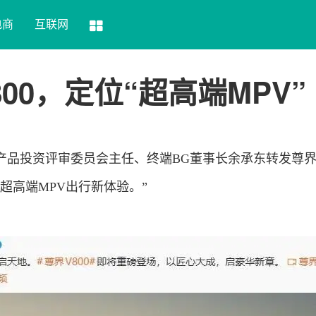
电商
互联网
00，定位“超高端MPV”
产品
投资
评审委员会主任、终端BG董事长余承东转发尊界V
超高端MPV出行新体验。”