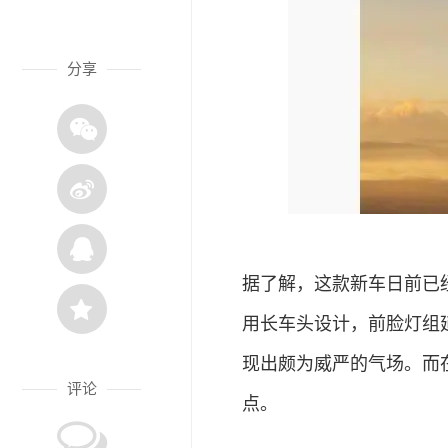
分享
据了解，这款新车日前已
用长车头设计，前脸灯组延
现出颇为威严的气场。而在
评论
点。