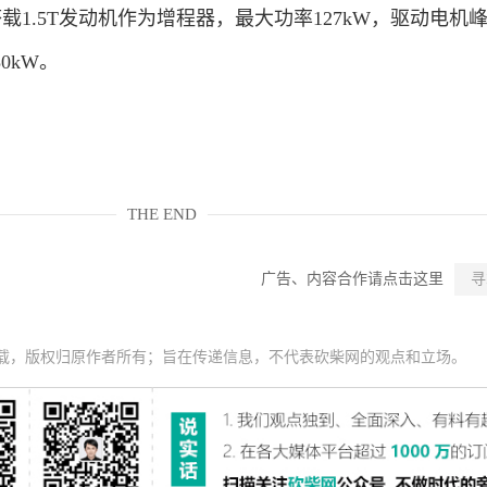
g。该车搭载1.5T发动机作为增程器，最大功率127kW，驱动电
30kW。
THE END
广告、内容合作请点击这里
寻
载，版权归原作者所有；旨在传递信息，不代表砍柴网的观点和立场。