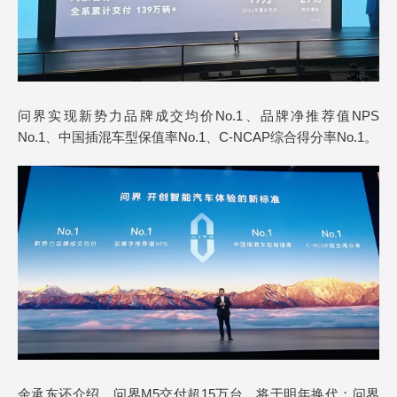
问界实现新势力品牌成交均价No.1、品牌净推荐值NPS
No.1、中国插混车型保值率No.1、C-NCAP综合得分率No.1。
余承东还介绍，问界M5交付超15万台，将于明年换代；问界