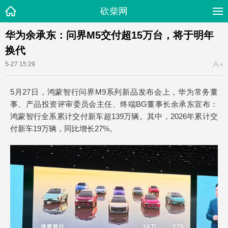
砍柴网
华为余承东：问界M5交付超15万台，将于明年
换代
5-27 15:29
5月27日，鸿蒙智行问界M9系列新品发布会上，华为常务董
事、产品投资评审委员会主任、终端BG董事长余承东宣布：
鸿蒙智行全系累计交付新车超139万辆。其中，2026年累计交
付新车19万辆，同比增长27%。