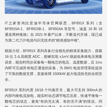
IT之家查询比亚迪半导体官网获悉，BF891X 系列（含
BF8915A-1、BF8915B-1、BF8916A 等型号，涵盖 16 和 18
通道两种规格）自 2021 年量产以来，不断迭代升级，现已成
为第二代刀片电池与闪充技术的“精准感知中枢”。
根据介绍，BF891X 系列具备行业领先的精准采集能力，搭载
16 位 Σ-Δ 高精度 ADC，能够实现 ±1mV 级超低单体电压测量
误差，能实时同步采集每一颗电芯的电压、温度数据，且 1ms
内即可完成所有电芯通道的采集，为 BMS 电池管理系统提供
了可靠的数据支撑，直接保障 1500kW 超大电流快充的全程安
全。
BF891X 系列内置 16/18 个均衡开关，最大可支持 300mA 的
内部均衡电流放电，能实时动态调节电芯压差，快速平衡每一
颗电芯的状态，避免“有的充太满、有的充不满”的情况。同