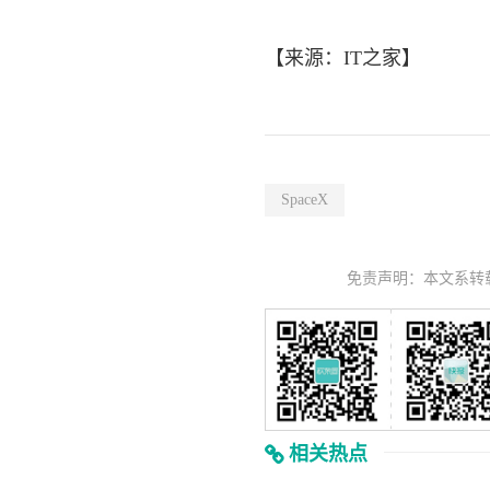
【来源：
IT之家
】
SpaceX
免责声明：本文系转
相关热点