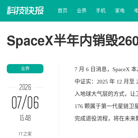
首页
业界
手机
家电
SpaceX半年内销毁
业界
7 月 6 日消息，Spa
中证实：2025 年 12 月
2026
入地球大气层的方式，让卫
07/06
176 颗属于第一代星链
15:48
完成退役流程，将在未来
IT之家