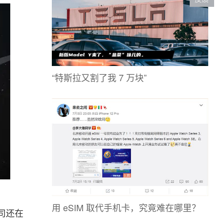
“特斯拉又割了我 7 万块”
用 eSIM 取代手机卡，究竟难在哪里？
司还在