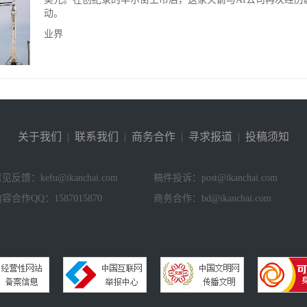
动。
业界
关于我们
|
联系我们
|
商务合作
|
寻求报道
|
投稿须知
见反馈：kefu@ikanchai.com
稿件投诉：post@ikanchai.com
容合作QQ：1587015870
商务合作：bd@ikanchai.com