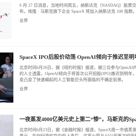
6 月 27 日消息，当地时间周五，纳斯达克（NASDAQ）股票
布，埃隆 · 马斯克旗下企业 SpaceX 将加入纳斯达克 100 指数
业界
SpaceX IPO后股价动荡 OpenAI倾向于推迟至
北京时间6月26日，据《纽约时报》报道，据三位参与OpenAI
的人士透露，OpenAI倾向于将首次公开招股(IPO)推迟到明年
变凸显了快速崛起的人工智能巨头所面临的不确定前景。
业界
一夜蒸发4000亿美元史上第二“惨”，马斯克的Spa
北京时间6月23日，据《金融时报》报道，SpaceX周一市值蒸发4
美元。在创纪录的华尔街上市后，这家火箭与AI公司再次经历