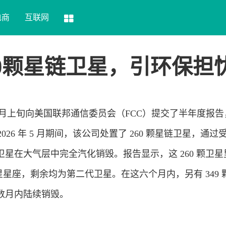
电商
互联网
260颗星链卫星，引环保担
ceX 本月上旬向美国联邦通信委员会（FCC）提交了半年度报
至 2026 年 5 月期间，该公司处置了 260 颗星链卫星，通过
星在大气层中完全汽化销毁。报告显示，这 260 颗卫星
卫星星座，剩余均为第二代卫星。在这六个月内，另有 349 
数月内陆续销毁。