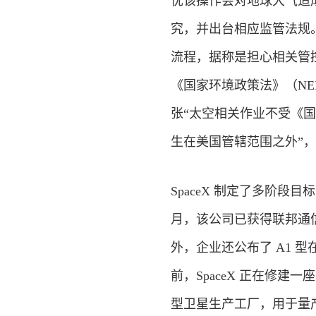
忧该操作会对地球大气造
究，并出台相应监管法规
流程，据称是担心相关管
《国家环境政策法》（N
张“太空相关作业不受《
生在美国管辖范围之外”
SpaceX 制定了多阶段目
月，该公司已获得联邦通信
外，企业还公布了 A1 
前，SpaceX 正在修建一座
型卫星生产工厂，用于量