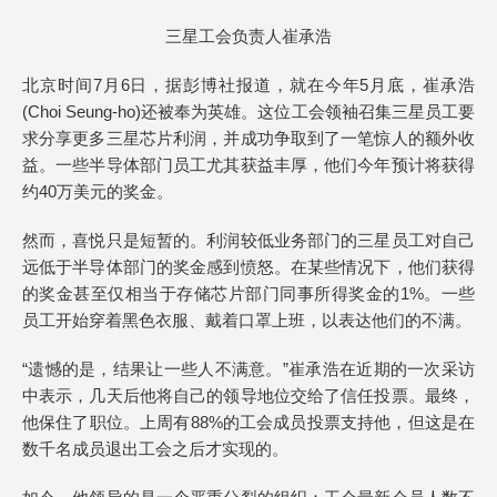
三星工会负责人崔承浩
北京时间7月6日，据彭博社报道，就在今年5月底，崔承浩
(Choi Seung-ho)还被奉为英雄。这位工会领袖召集三星员工要
求分享更多三星芯片利润，并成功争取到了一笔惊人的额外收
益。一些半导体部门员工尤其获益丰厚，他们今年预计将获得
约40万美元的奖金。
然而，喜悦只是短暂的。利润较低业务部门的三星员工对自己
远低于半导体部门的奖金感到愤怒。在某些情况下，他们获得
的奖金甚至仅相当于存储芯片部门同事所得奖金的1%。一些
员工开始穿着黑色衣服、戴着口罩上班，以表达他们的不满。
“遗憾的是，结果让一些人不满意。”崔承浩在近期的一次采访
中表示，几天后他将自己的领导地位交给了信任投票。最终，
他保住了职位。上周有88%的工会成员投票支持他，但这是在
数千名成员退出工会之后才实现的。