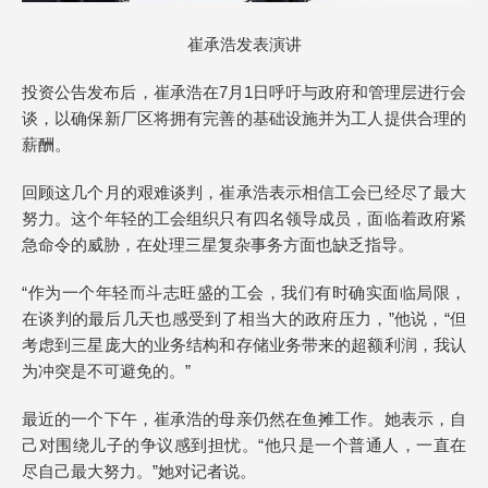
崔承浩发表演讲
投资公告发布后，崔承浩在7月1日呼吁与政府和管理层进行会
谈，以确保新厂区将拥有完善的基础设施并为工人提供合理的
薪酬。
回顾这几个月的艰难谈判，崔承浩表示相信工会已经尽了最大
努力。这个年轻的工会组织只有四名领导成员，面临着政府紧
急命令的威胁，在处理三星复杂事务方面也缺乏指导。
“作为一个年轻而斗志旺盛的工会，我们有时确实面临局限，
在谈判的最后几天也感受到了相当大的政府压力，”他说，“但
考虑到三星庞大的业务结构和存储业务带来的超额利润，我认
为冲突是不可避免的。”
最近的一个下午，崔承浩的母亲仍然在鱼摊工作。她表示，自
己对围绕儿子的争议感到担忧。“他只是一个普通人，一直在
尽自己最大努力。”她对记者说。