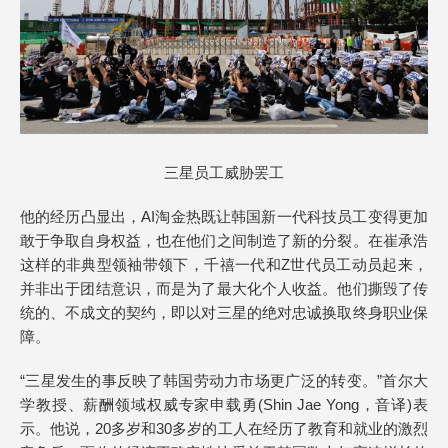
三星员工威胁罢工
他的经历凸显出，AI淘金热既让韩国新一代科技员工变得更加
敢于争取自身权益，也在他们之间制造了新的分裂。在崔承浩
这样的非典型领袖带领下，千禧一代和Z世代员工动员起来，
并非出于团结意识，而是为了最大化个人收益。他们撕毁了传
统的、不成文的契约，即以对三星的绝对忠诚换取终身职业保
障。
“三星发生的事反映了韩国劳动力市场更广泛的转变。”首尔大
学教授、薪酬领域权威专家申载勇(Shin Jae Yong，音译)表
示。他说，20多岁和30多岁的工人在经历了教育和就业的激烈