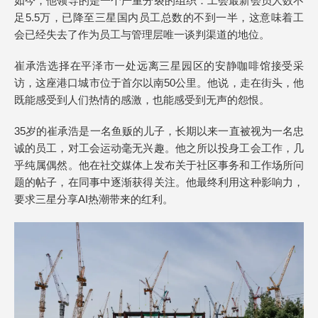
如今，他领导的是一个严重分裂的组织：工会最新会员人数不
足5.5万，已降至三星国内员工总数的不到一半，这意味着工
会已经失去了作为员工与管理层唯一谈判渠道的地位。
崔承浩选择在平泽市一处远离三星园区的安静咖啡馆接受采
访，这座港口城市位于首尔以南50公里。他说，走在街头，他
既能感受到人们热情的感激，也能感受到无声的怨恨。
35岁的崔承浩是一名鱼贩的儿子，长期以来一直被视为一名忠
诚的员工，对工会运动毫无兴趣。他之所以投身工会工作，几
乎纯属偶然。他在社交媒体上发布关于社区事务和工作场所问
题的帖子，在同事中逐渐获得关注。他最终利用这种影响力，
要求三星分享AI热潮带来的红利。