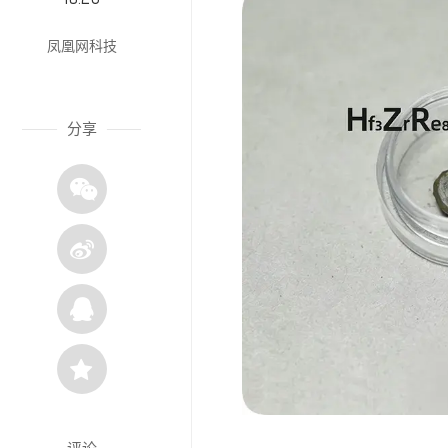
凤凰网科技
分享