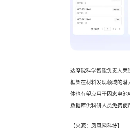
达摩院科学智能负责人荣
框架在材料发现领域的潜
体也有望应用于固态电池
数据库供科研人员免费使
【来源：
凤凰网
科技
】