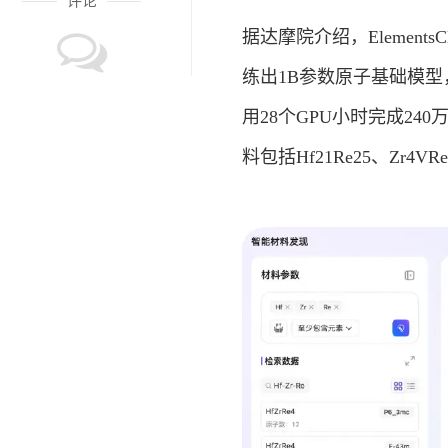
评论
据达摩院介绍，Element
练出1B参数原子基础模型，
用28个GPU小时完成24
料包括Hf21Re25、Zr4VR