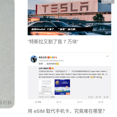
“特斯拉又割了我 7 万块”
用 eSIM 取代手机卡，究竟难在哪里？