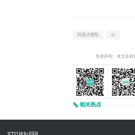
阿里达摩院
AI
免责声明：本文系转
相关热点