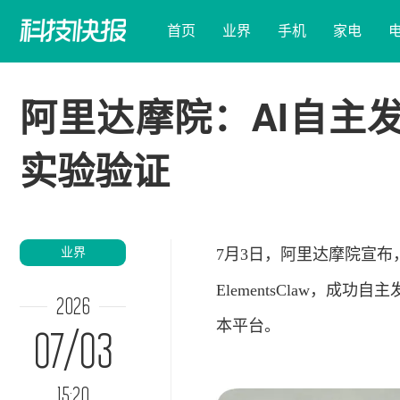
首页
业界
手机
家电
阿里达摩院：AI自主
实验验证
业界
7月3日，阿里达摩院宣布
ElementsClaw，成
2026
本平台。
07/03
15:20