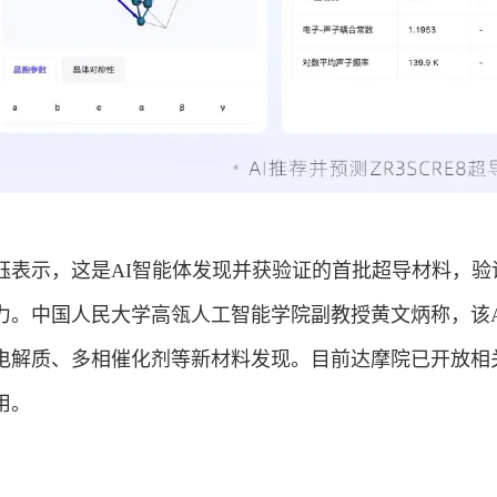
钰表示，这是AI智能体发现并获验证的首批超导材料，验
力。中国人民大学高瓴人工智能学院副教授黄文炳称，该A
电解质、多相催化剂等新材料发现。目前达摩院已开放相
用。