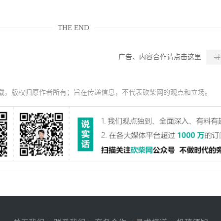
THE END
广告、内容合作请点击这里
寻
载，版权归原作者所有；旨在传递信息，不代表砍柴网的观点和立场。