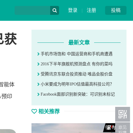
登录
|
注册
投稿
已获
最新文章
手机市场饱和 中国运营商和手机商遭遇
2016下半年旗舰机预测盘点 有你的菜吗
受腾讯京东联合投资推动 唯品会股价盘
智能体
小米要成为明年IPO估值最高科技公司？
Facebook面部识别新突破：可识别未标记
v预印
相关推荐