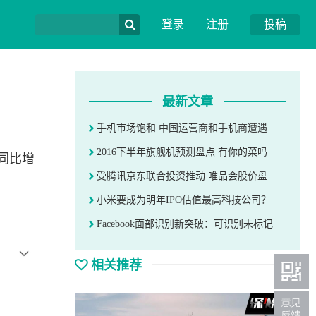
登录
|
注册
投稿
最新文章
手机市场饱和 中国运营商和手机商遭遇
2016下半年旗舰机预测盘点 有你的菜吗
，同比增
受腾讯京东联合投资推动 唯品会股价盘
小米要成为明年IPO估值最高科技公司？
Facebook面部识别新突破：可识别未标记
相关推荐