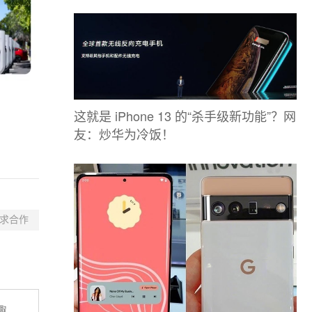
这就是 iPhone 13 的“杀手级新功能”？网
友：炒华为冷饭！
求合作