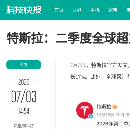
首页
业界
手机
家电
特斯拉：二季度全球超
业界
7月3日，特斯拉官方发文，
长17%。此外，全球累计
2026
07/03
14:54
凤凰网科技