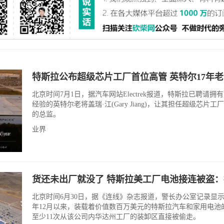
特斯拉公布超级芯片工厂首位高管 英特尔17年
北京时间7月1日，据汽车网站Electrek报道，特斯拉已聘请拥有
经验的英特尔老将盖瑞·江(Gary Jiang)，让其担任超级芯片工厂Te
的总监。
业界
货还未出厂就没了 特斯拉美工厂电池接连被盗
北京时间6月30日，据《连线》杂志报道，警长办公室记录显
年12月以来，装载着价值数百万美元的特斯拉汽车和家用电池
至少11次从该公司内华达州工厂的装卸区直接被偷走。