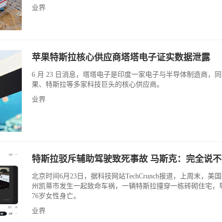
业界
苹果特斯拉核心供应商塔塔电子证实数据泄露
6 月 23 日消息，塔塔电子是印度一家电子与半导体制造商，
果、特斯拉等多家科技巨头的核心供应商。
业界
特斯拉驳斥辅助驾驶致死事故 马斯克：完全说不
北京时间6月23日，据科技网站TechCrunch报道，上周末，美
州凯蒂市发生一起致命车祸，一辆特斯拉撞穿一栋砖砌住宅，
76岁女性身亡。
业界