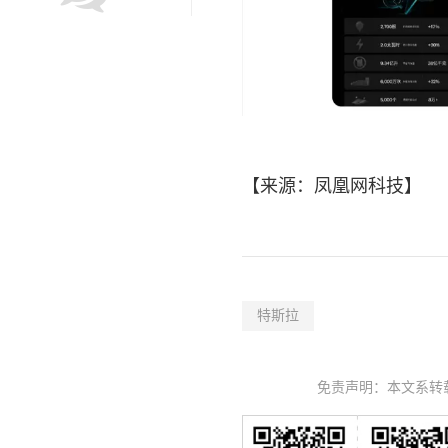
【来源：凤凰网
科技
】
特斯拉
免责声明：本文系转