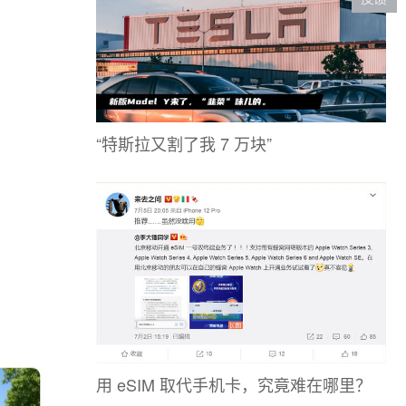
“特斯拉又割了我 7 万块”
用 eSIM 取代手机卡，究竟难在哪里？