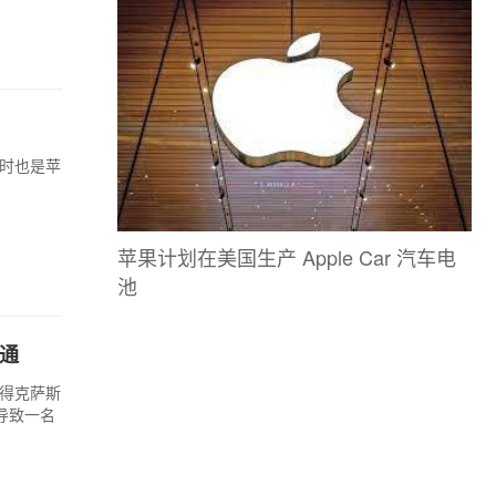
同时也是苹
苹果计划在美国生产 Apple Car 汽车电
池
通
国得克萨斯
导致一名