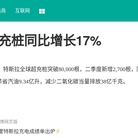
电商
互联网
充桩同比增长17%
特斯拉全球超充桩突破80,000根，二季度新增2,700根
节省汽油9.34亿升，减少二氧化碳当量排放38亿千克。