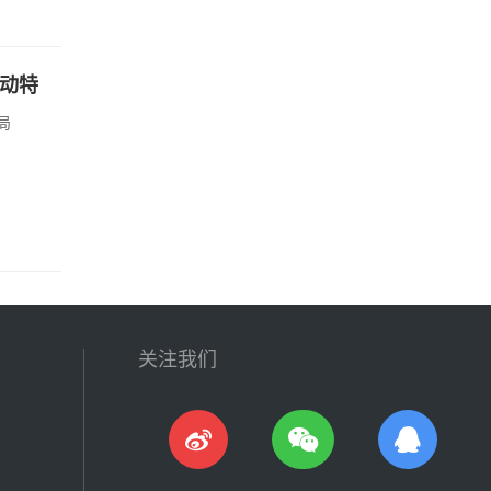
启动特
局
关注我们