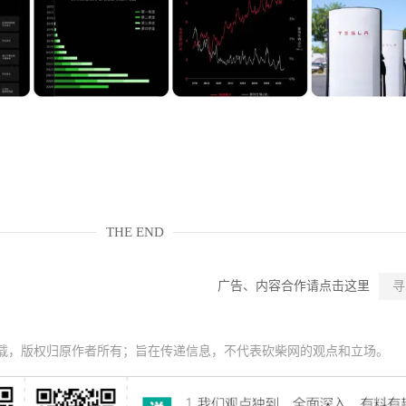
THE END
广告、内容合作请点击这里
寻
载，版权归原作者所有；旨在传递信息，不代表砍柴网的观点和立场。