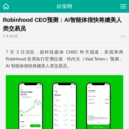
砍柴网
Robinhood CEO预测：AI智能体很快将媲美人
类交易员
7-3 14:32
7 月 3 日消息，据科技媒体 CNBC 昨天报道，美国券商
Robinhood 首席执行官弗拉德 · 特内夫（Vlad Tenev）预测，
AI 智能体很快将媲美人类交易员。