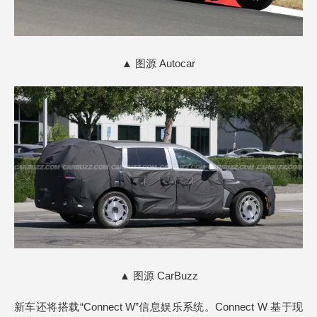
▲ 图源 Autocar
▲ 图源 CarBuzz
新车还将搭载“Connect W”信息娱乐系统。Connect W 基于现