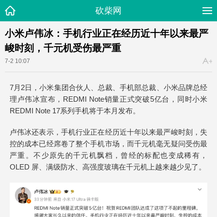
砍柴网
小米卢伟冰：手机行业正在经历近十年以来最严
峻时刻，千元机受伤最严重
7-2 10:07
7月2日，小米集团合伙人、总裁、手机部总裁、小米品牌总经
理卢伟冰宣布，REDMI Note销量正式突破5亿台，同时小米
REDMI Note 17系列手机将于本月发布。
卢伟冰还表示，手机行业正在经历近十年以来最严峻时刻，失
控的成本已经席卷了整个手机市场，而千元机毫无疑问受伤最
严重。不少原先的千元机飘档，曾经的标配也变成稀有，
OLED 屏、满级防水、高强度玻璃在千元机上越来越少见了。