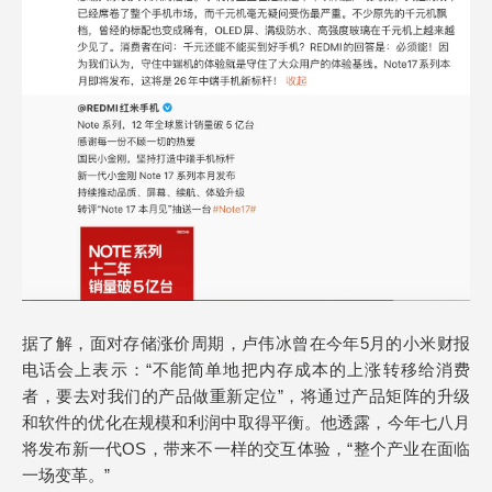
据了解，面对存储涨价周期，卢伟冰曾在今年5月的小米财报
电话会上表示：“不能简单地把内存成本的上涨转移给消费
者，要去对我们的产品做重新定位”，将通过产品矩阵的升级
和软件的优化在规模和利润中取得平衡。他透露，今年七八月
将发布新一代OS，带来不一样的交互体验，“整个产业在面临
一场变革。”