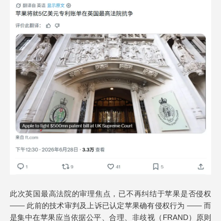
此次英国最高法院的审理焦点，已不再纠结于苹果是否侵权
—— 此前的技术审判及上诉已认定苹果确有侵权行为 —— 而
是集中在苹果应当依据公平、合理、非歧视（FRAND）原则