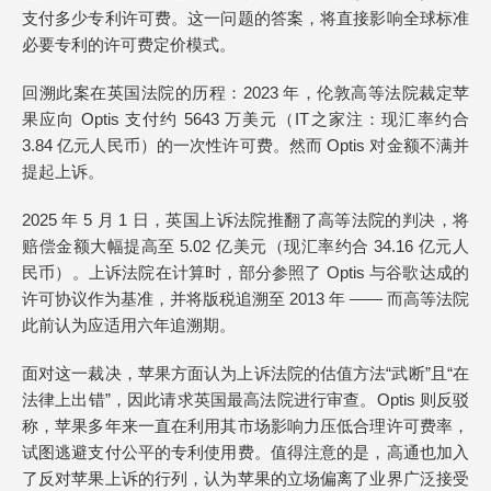
支付多少专利许可费。这一问题的答案，将直接影响全球标准
必要专利的许可费定价模式。
回溯此案在英国法院的历程：2023 年，伦敦高等法院裁定苹
果应向 Optis 支付约 5643 万美元（IT之家注：现汇率约合
3.84 亿元人民币）的一次性许可费。然而 Optis 对金额不满并
提起上诉。
2025 年 5 月 1 日，英国上诉法院推翻了高等法院的判决，将
赔偿金额大幅提高至 5.02 亿美元（现汇率约合 34.16 亿元人
民币）。上诉法院在计算时，部分参照了 Optis 与谷歌达成的
许可协议作为基准，并将版税追溯至 2013 年 —— 而高等法院
此前认为应适用六年追溯期。
面对这一裁决，苹果方面认为上诉法院的估值方法“武断”且“在
法律上出错”，因此请求英国最高法院进行审查。Optis 则反驳
称，苹果多年来一直在利用其市场影响力压低合理许可费率，
试图逃避支付公平的专利使用费。值得注意的是，高通也加入
了反对苹果上诉的行列，认为苹果的立场偏离了业界广泛接受