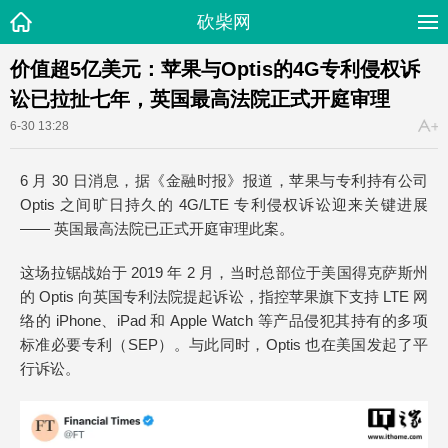
砍柴网
价值超5亿美元：苹果与Optis的4G专利侵权诉
讼已拉扯七年，英国最高法院正式开庭审理
6-30 13:28
6 月 30 日消息，据《金融时报》报道，苹果与专利持有公司
Optis 之间旷日持久的 4G/LTE 专利侵权诉讼迎来关键进展
—— 英国最高法院已正式开庭审理此案。
这场拉锯战始于 2019 年 2 月，当时总部位于美国得克萨斯州
的 Optis 向英国专利法院提起诉讼，指控苹果旗下支持 LTE 网
络的 iPhone、iPad 和 Apple Watch 等产品侵犯其持有的多项
标准必要专利（SEP）。与此同时，Optis 也在美国发起了平
行诉讼。