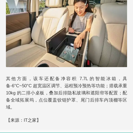
其他方面，该车还配备净容积 7.7L 的智能冰箱，具
备-6°C~50°C 超宽温区调节、远程预冷预热等功能；搭载承重
10kg 的二排小桌板，叠加后排隐私玻璃和遮阳帘等配置；配
备全域拓展坞，点位覆盖铰链护罩、尾门后排车内顶棚等区
域。
【来源：
IT之家】