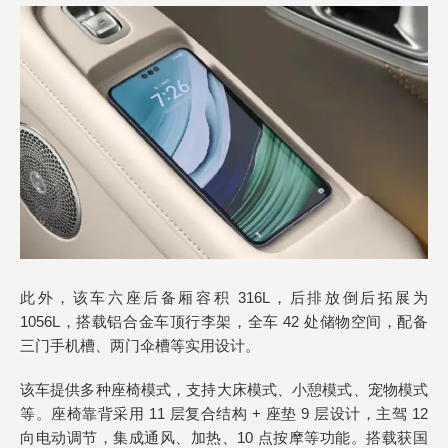
此外，该车六座后备厢容积 316L，后排放倒后拓展为
1056L，搭载铝合金车顶行李架，全车 42 处储物空间，配备
三门手机槽、两门伞槽等实用设计。
该车提供多种座椅模式，支持大床模式、小憩模式、宠物模式
等。座椅靠背采用 11 层复合结构 + 座垫 9 层设计，主驾 12
向电动调节，集成通风、加热、10 点按摩等功能。搭载获国