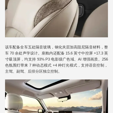
该车配备全车五处隔音玻璃，钢化夹层加高阻尼隔音材料，整
车 70 余处声学设计。座舱内还配备 15.6 英寸中控屏 +17.3 英
寸吸顶屏，均支持 93% P3 电影级广色域、AI 增强画质。256
色氛围灯带来 7 种动态模式 +4 种灯光模式，支持语音控制，
主驾、副驾、后排分区独立控制。