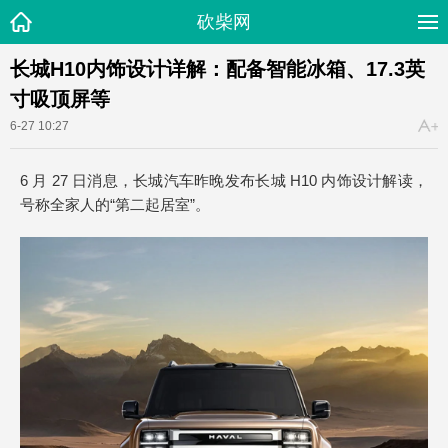
砍柴网
长城H10内饰设计详解：配备智能冰箱、17.3英
寸吸顶屏等
6-27 10:27
6 月 27 日消息，长城汽车昨晚发布长城 H10 内饰设计解读，
号称全家人的“第二起居室”。