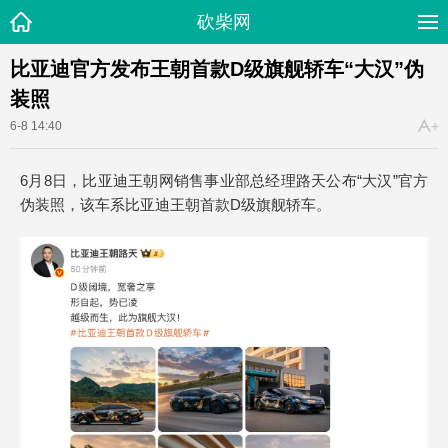
砍柴网
比亚迪官方发布王朝首款D级旗舰轿车“大汉”伪
装照
6-8 14:40
6月8日，比亚迪王朝网销售事业部总经理路天公布“大汉”官方
伪装照，该车系比亚迪王朝首款D级旗舰轿车。