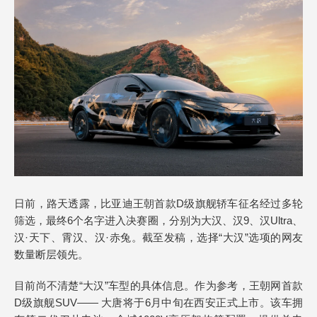
日前，路天透露，比亚迪王朝首款D级旗舰轿车征名经过多轮
筛选，最终6个名字进入决赛圈，分别为大汉、汉9、汉Ultra、
汉·天下、霄汉、汉·赤兔。截至发稿，选择“大汉”选项的网友
数量断层领先。
目前尚不清楚“大汉”车型的具体信息。作为参考，王朝网首款
D级旗舰SUV—— 大唐将于6月中旬在西安正式上市。该车拥