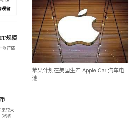
TF规模
上涨行情
苹果计划在美国生产 Apple Car 汽车电
池
寨币
迎来较大
（狗狗
。