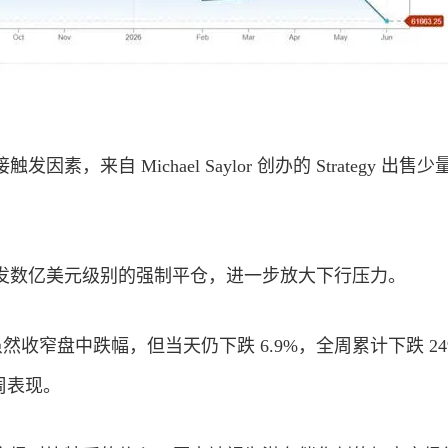
素，来自 Michael Saylor 创办的 Strategy 出售
发数亿美元级别的强制平仓，进一步放大下行压力。
股价虽然收窄盘中跌幅，但当天仍下跌 6.9%，全周累计下跌 2
单周表现。