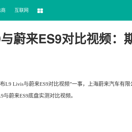
电商
互联网
9与蔚来ES9对比视频：
布L9 Livis与蔚来ES9对比视频”一事，上海蔚来汽车有
9与蔚来ES9底盘实测对比视频。