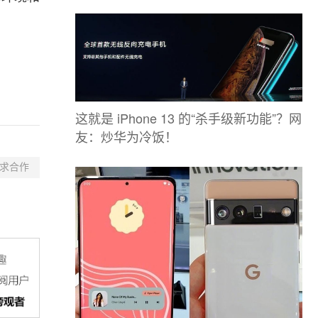
这就是 iPhone 13 的“杀手级新功能”？网
友：炒华为冷饭！
求合作