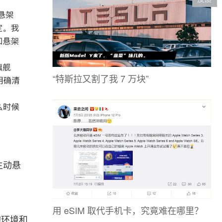
“特斯拉又割了我 7 万块”
主动悬
用 eSIM 取代手机卡，究竟难在哪里？
的环境和