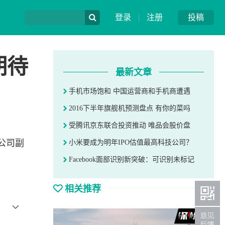
登录
|
注册
投稿
期待
最新文章
手机市场饱和 中国运营商和手机商遭遇
2016下半年旗舰机预测盘点 有你的菜吗
受腾讯京东联合投资推动 唯品会股价盘
限公司副
小米要成为明年IPO估值最高科技公司？
Facebook面部识别新突破：可识别未标记
相关推荐