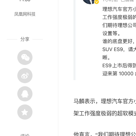
凤凰网科技
分享
马麟表示，理想汽车官方
架工作强度极弱的超软模
他直言，“我们期待理想