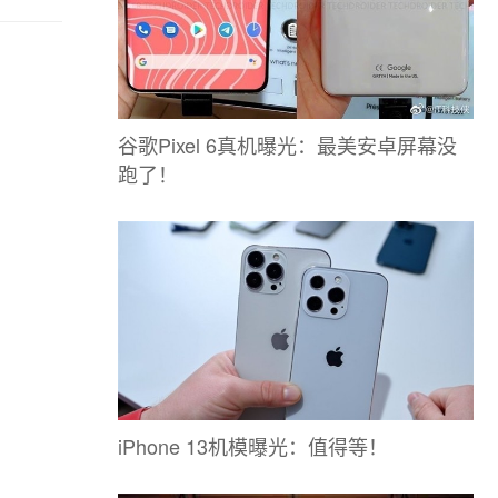
谷歌Pixel 6真机曝光：最美安卓屏幕没
跑了！
iPhone 13机模曝光：值得等！