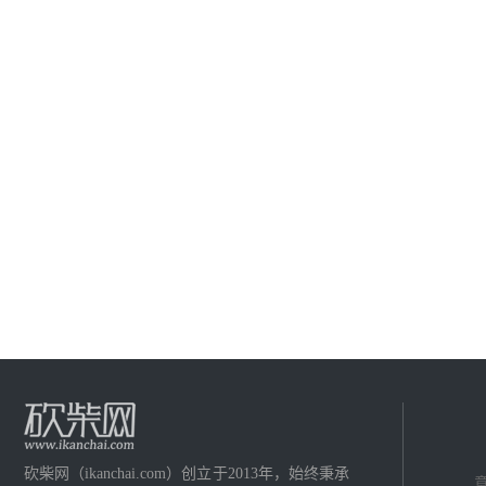
砍柴网（ikanchai.com）创立于2013年，始终秉承
意