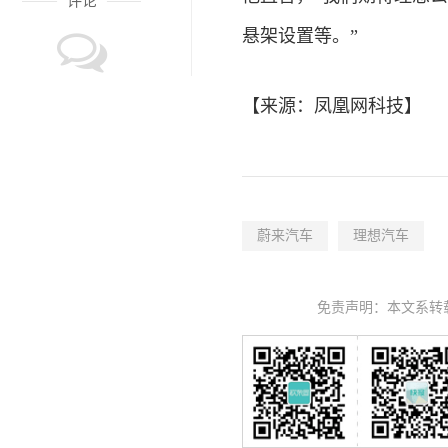
评论
悬架设置等。”
【来源：
凤凰网
科技
】
蔚来汽车
理想汽车
免责声明：本文系转