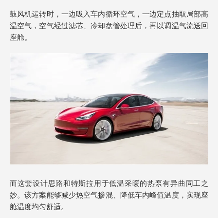
鼓风机运转时，一边吸入车内循环空气，一边定点抽取局部高
温空气，空气经过滤芯、冷却盘管处理后，再以调温气流送回
座舱。
而这套设计思路和特斯拉用于低温采暖的热泵有异曲同工之
妙。该方案能够减少热空气掺混、降低车内峰值温度，实现座
舱温度均匀舒适。