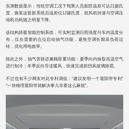
实测数据显示：传统空调工况下驾乘人员面部温差可达21摄氏
度，换装这套新系统后温差仅12摄氏度，鼓风机转速与空调压
缩机功耗随之明显下降。
该结构搭载智能控制系统，可实时监测日照强度与车内温度分
布，仅在需要的点位启动抽气功能，避免空调长期高负荷运
转，优化用电效率。
除此之外，抽气管路还兼顾双重功能：夏季向内抽取高温空气
进行制冷；冬季反向导送暖风，快速完成前挡风玻璃除霜。
不过也有不少网友对此专利调侃：“建议发明一个遮阳帘专利”
“一块物理遮阳帘就解决事儿非要这么麻烦”。