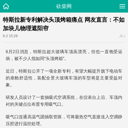
砍柴网
特斯拉新专利解决头顶烤箱痛点 网友直言：不如
加块儿物理遮阳帘
6-2 15:29
6月2日消息，特斯拉超大玻璃车顶虽漂亮，但也一直饱受诟
病，被不少人指如同“头顶烤箱”。
近日，特斯拉公开了一项全新专利，有望大幅提升旗下电动车
的座舱舒适性，装配全景大玻璃车顶的车型将是主要受益对
象。
研发人员设计了一套抽吸式空调系统，在仪表台上沿、车顶内
衬的关键点位布置专用吸气口。
吸气口连通高温气团抽取管路，可将最热空气直接送入空调静
压腔进行温控处理。