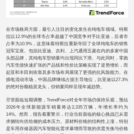
在市场格局方面，最引人注目的变化发生在纯电车领域。特斯
拉以12.9%的全球市占率超越了中国竞争对手比亚迪，后者市
占率为10.9%，这意味着特斯拉重新夺回了全球纯电车的销售
冠军宝座。包括比亚迪、吉利、上汽通用五菱在内的多家中国
头部品牌，其纯电车型销量均出现同比下滑。与此同时，零跑
汽车凭借快速扩张的产品线和性价比策略实现了逆势增长，而
起亚和丰田则依靠其多市场布局展现了更强的抗风险能力。在
插电混动市场，中国品牌继续占据主导地位，比亚迪以27.3%
的绝对份额稳居龙头，但销量同样呈现年减趋势。
尽管面临短期调整，TrendForce对全年市场仍保持乐观，预估
2026年全球新能源车销量将达2,335万辆，年增长率约为
14%。然而，报告着重警示，行业当前面临的核心挑战已从需
求侧转向供给侧的成本压力。原材料价格的结构性上涨，特别
是车用存储器因汽车智能化需求暴增而导致的供需失衡与价格