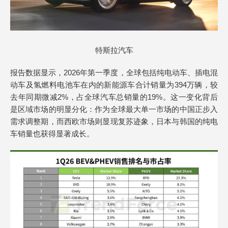
特斯拉汽车
报告数据显示，2026年第一季度，全球包括纯电动车、插电混
动车及氢燃料电池车在内的新能源车合计销量为394万辆，较
去年同期微减2%，占全球汽车总销量的19%。这一变化背后
是区域市场的明显分化：作为全球最大单一市场的中国正步入
需求调整期，而西欧市场则显现复苏迹象，日本与韩国的纯电
车销量也获得显著成长。