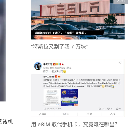
“特斯拉又割了我 7 万块”
悉该机
用 eSIM 取代手机卡，究竟难在哪里？