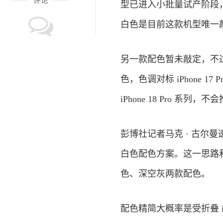
评论
型已进入小批量试产阶段
白色是目前这款机型唯一
另一款配色暂未敲定，不过
色，色调对标 iPhone 
iPhone 18 Pro 系
彭博社记者马克 · 古尔曼
白色配色方案。这一思路和 i
色、深空灰两款配色。
配色精简大概率是受折叠 