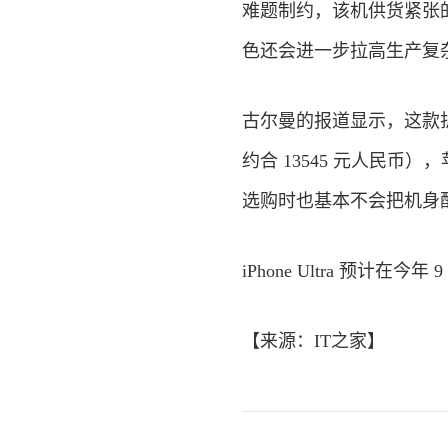
难题制约，该机供货紧张的
色还会进一步拉高生产复
古尔曼的报道显示，这款折
约合 13545 元人民
选购时也基本不会把机身
iPhone Ultra 预计在今年 9
【来源：
IT之家
】