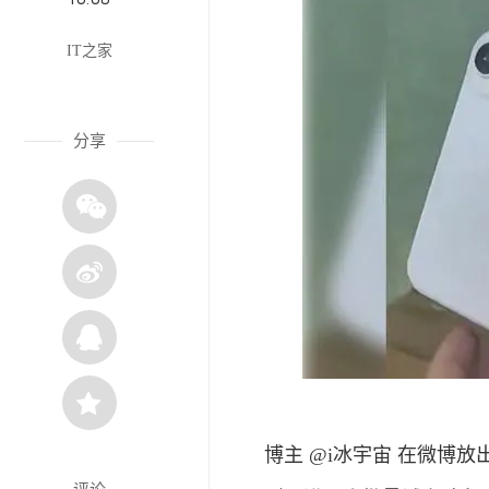
IT之家
分享
博主 @i冰宇宙 在微博