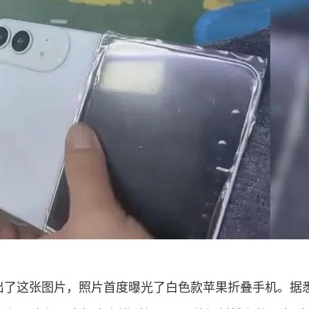
放出了这张图片，照片首度曝光了白色款苹果折叠
手机
。据