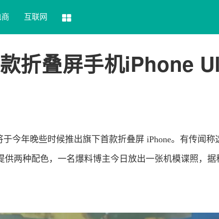
电商
互联网
叠屏手机iPhone Ult
将于今年晚些时候推出旗下首款折叠屏 iPhone。有传闻称
a”的机型将提供两种配色，一名爆料博主今日放出一张机模谍照，