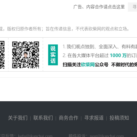
广告、内容合作请点击这里
寻
载，版权归原作者所有；旨在传递信息，不代表砍柴网的观点和立场。
关于我们
|
联系我们
|
商务合作
|
寻求报道
|
投稿须知
见反馈：kefu@ikanchai.com
稿件投诉：post@ikanchai.com