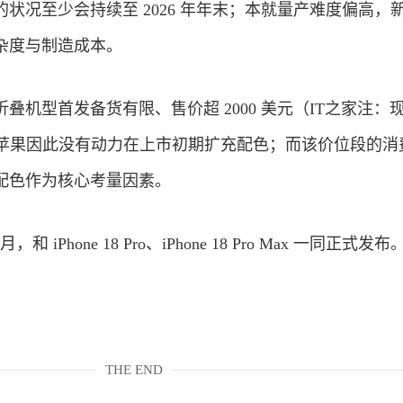
状况至少会持续至 2026 年年末；本就量产难度偏高，
杂度与制造成本。
叠机型首发备货有限、售价超 2000 美元（IT之家注：
币），苹果因此没有动力在上市初期扩充配色；而该价位段的消
配色作为核心考量因素。
 月，和 iPhone 18 Pro、iPhone 18 Pro Max 一同正式发布
THE END