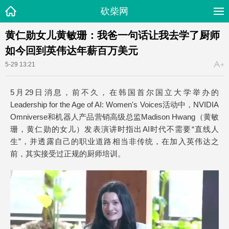
砍柴网
黄仁勋女儿黄敏珊：我爸一句话让我去学了厨师
如今回到英伟达年薪百万美元
5-29 13:21
5月29日消息，前不久，在韩国首尔国立大学举办的
Leadership for the Age of AI: Women's Voices活动中，NVIDIA
Omniverse和机器人产品营销高级总监Madison Hwang（黄敏
珊，黄仁勋的女儿）发表演讲时指出AI时代不需要“直线人
生”，并透露自己的职业道路相当非传统，在加入英伟达之
前，其实接受过正规的厨师培训。