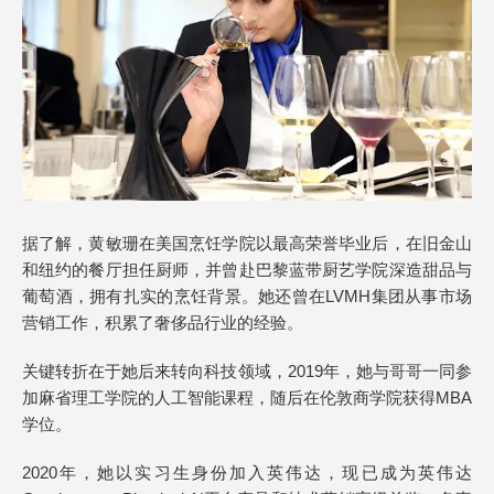
据了解，黄敏珊在美国烹饪学院以最高荣誉毕业后，在旧金山
和纽约的餐厅担任厨师，并曾赴巴黎蓝带厨艺学院深造甜品与
葡萄酒，拥有扎实的烹饪背景。她还曾在LVMH集团从事市场
营销工作，积累了奢侈品行业的经验。
关键转折在于她后来转向科技领域，2019年，她与哥哥一同参
加麻省理工学院的人工智能课程，随后在伦敦商学院获得MBA
学位。
2020年，她以实习生身份加入英伟达，现已成为英伟达