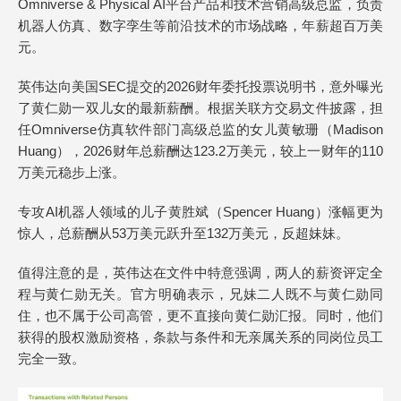
Omniverse & Physical AI平台产品和技术营销高级总监，负责
机器人仿真、数字孪生等前沿技术的市场战略，年薪超百万美
元。
英伟达向美国SEC提交的2026财年委托投票说明书，意外曝光
了黄仁勋一双儿女的最新薪酬。根据关联方交易文件披露，担
任Omniverse仿真软件部门高级总监的女儿黄敏珊（Madison
Huang），2026财年总薪酬达123.2万美元，较上一财年的110
万美元稳步上涨。
专攻AI机器人领域的儿子黄胜斌（Spencer Huang）涨幅更为
惊人，总薪酬从53万美元跃升至132万美元，反超妹妹。
值得注意的是，英伟达在文件中特意强调，两人的薪资评定全
程与黄仁勋无关。官方明确表示，兄妹二人既不与黄仁勋同
住，也不属于公司高管，更不直接向黄仁勋汇报。同时，他们
获得的股权激励资格，条款与条件和无亲属关系的同岗位员工
完全一致。