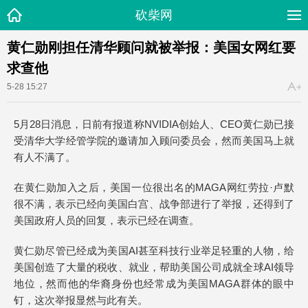
砍柴网
黄仁勋刚担任清华顾问就被举报：美国女网红要
求查他
5-28 15:27
5月28日消息，日前有报道称NVIDIA创始人、CEO黄仁勋已接
受清华大学经管学院的邀请加入顾问委员会，然而美国马上就
有人不满了。
在黄仁勋加入之后，美国一位很出名的MAGA网红劳拉·卢默
很不满，表示已经向美国白宫、战争部进行了举报，
还得到了
美国政府人员的回复，表示已经在调查。
黄仁勋尽管已经成为美国AI甚至科技行业举足轻重的人物，给
美国创造了大量的税收、就业，帮助美国公司成就全球AI领导
地位，然而他的华裔身份也经常成为美国MAGA群体的眼中
钉，这次举报显然与此有关。