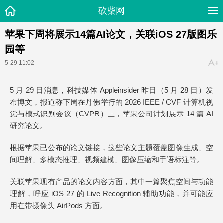
砍柴网
苹果下周将展示14篇AI论文，关联iOS 27版图乐
园等
5-29 11:02
5 月 29 日消息，科技媒体 Appleinsider 昨日（5 月 28 日）发
布博文，报道称下周在丹佛举行的 2026 IEEE / CVF 计算机视
觉与模式识别会议（CVPR）上，苹果公司计划展示 14 篇 AI
研究论文。
根据苹果已公布的论文链接，这些论文主题覆盖图像生成、空
间理解、多模态推理、视频建模、图像压缩和手语标注等。
关联苹果现有产品的论文内容方面，其中一篇聚焦空间与功能
理解，呼应 iOS 27 的 Live Recognition 辅助功能，并可能应
用在带摄像头 AirPods 方面。