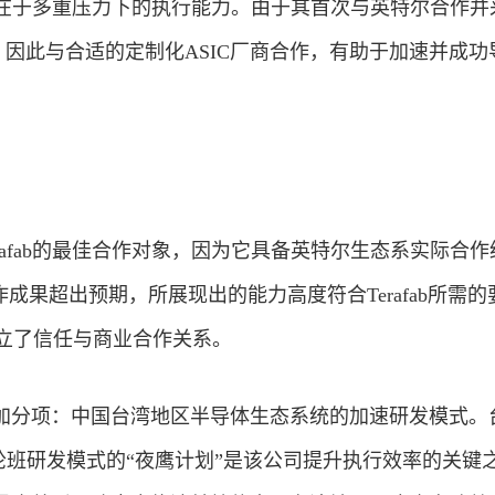
正挑战在于多重压力下的执行能力。由于其首次与英特尔合作并
，因此与合适的定制化ASIC厂商合作，有助于加速并成功
rafab的最佳合作对象，因为它具备英特尔生态系实际合作
作成果超出预期，所展现出的能力高度符合Terafab所需的
建立了信任与
商业
合作关系。
加分项：中国台湾地区半导体生态系统的加速研发模式。
7轮班研发模式的“夜鹰计划”是该公司提升执行效率的关键