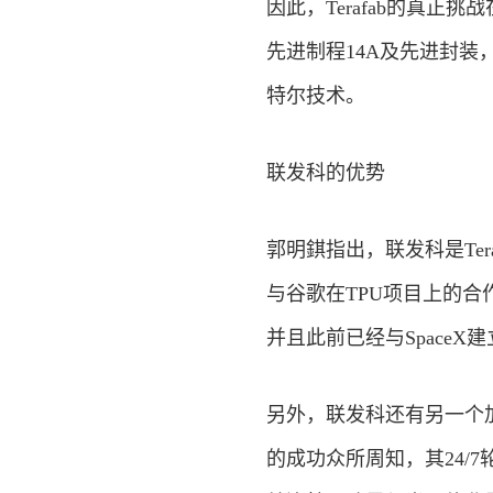
因此，Terafab的真
先进制程14A及先进封装
特尔技术。
联发科的优势
郭明錤指出，联发科是Te
与谷歌在TPU项目上的合
并且此前已经与SpaceX
另外，联发科还有另一个
的成功众所周知，其24/