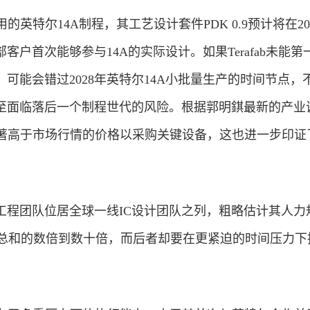
采用的英特尔14A制程，其工艺设计套件PDK 0.9预计将在202
客户首次能够参与14A的实际设计。如果Terafab未能第
可能会错过2028年英特尔14A小批量生产的时间节点，
甚至面临落后一个制程世代的风险。根据郭明錤最新的产业
提出显著高于市场行情的价格以采购关键设备，这也进一步印证
工程团队位居全球一线IC设计团队之列，粗略估计其人力
人力总和的数倍到数十倍，而后者却要在更紧迫的时间压力下