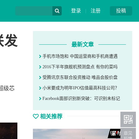
登录
|
注册
投稿
联发
最新文章
手机市场饱和 中国运营商和手机商遭遇
2016下半年旗舰机预测盘点 有你的菜吗
受腾讯京东联合投资推动 唯品会股价盘
的超级芯
小米要成为明年IPO估值最高科技公司？
Facebook面部识别新突破：可识别未标记
相关推荐