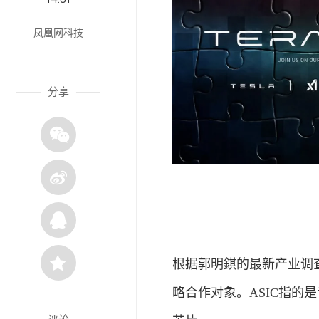
凤凰网科技
分享
根据郭明錤的最新产业调查，
略合作对象。ASIC指