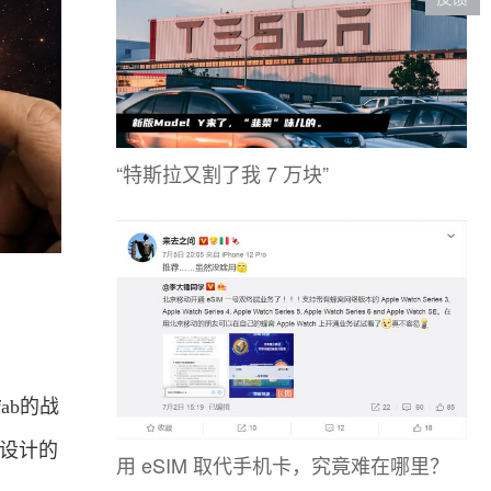
“特斯拉又割了我 7 万块”
ab的战
制设计的
用 eSIM 取代手机卡，究竟难在哪里？