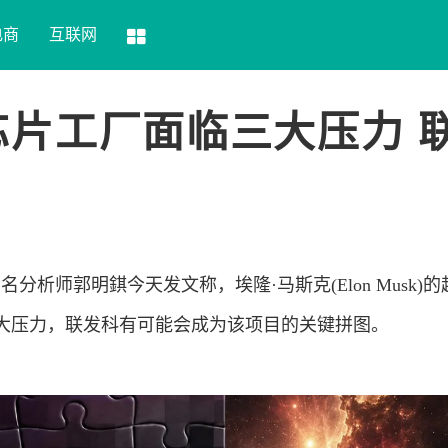
电商
互联网
片工厂面临三大压力 
名分析师郭明錤今天发文称，埃隆·马斯克(Elon Musk)
面临三大压力，联发科有可能会成为该项目的关键拼图。