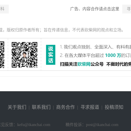
发科
广告、内容合作请点击这里
寻
载，版权归原作者所有；旨在传递信息，不代表砍柴网的观点和立场。
关于我们
|
联系我们
|
商务合作
|
寻求报道
|
投稿须知
见反馈：kefu@ikanchai.com
稿件投诉：post@ikanchai.com