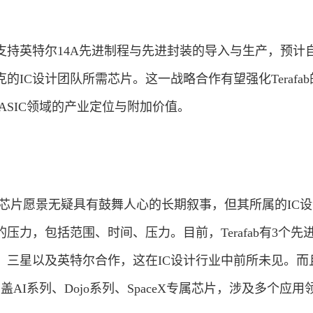
持英特尔14A先进制程与先进封装的导入与生产，预计自2
的IC设计团队所需芯片。这一战略合作有望强化Terafa
 ASIC领域的产业定位与附加价值。
/芯片愿景无疑具有鼓舞人心的长期叙事，但其所属的IC
压力，包括范围、时间、压力。目前，Terafab有3个先
、三星以及英特尔合作，这在IC设计行业中前所未见。而
AI系列、Dojo系列、SpaceX专属芯片，涉及多个应用