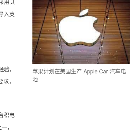
采用其
导入英
经验，
苹果计划在美国生产 Apple Car 汽车电
池
要求，
台积电
之一，