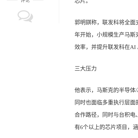
评论
芯片。
郭明錤称，联发科将全面支
年开始，小规模生产马斯克
效率，并提升联发科在AI
三大压力
他表示，马斯克的半导体
同时也面临多重执行层面的
合作路径，同时与台积电
有6个以上的芯片项目，涵盖