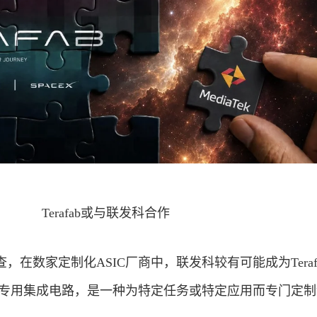
Terafab或与联发科合作
在数家定制化ASIC厂商中，联发科较有可能成为Teraf
的是专用集成电路，是一种为特定任务或特定应用而专门定