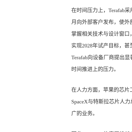
在时间压力上，Terafab
月向外部客户发布，使外部
掌握相关技术与设计窗口，
实现2028年试产目标，
Terafab向设备厂商
时间推进上的压力。
在人力方面，
苹果
的芯片
SpaceX与特斯拉芯片
广的业务。