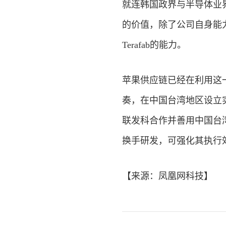
就连韩国政界与半导体业
的价值，除了公司自身能
Terafab的能力。
苹果供应链已经在利用这
奏，在中国台湾地区设立实
联发科合作并善用中国台
换手研发，可强化其执行
【来源：
凤凰网
科技
】