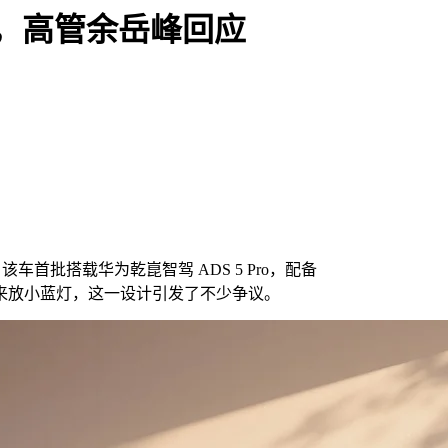
，高管余岳峰回应
秀，该车首批搭载华为乾崑智驾 ADS 5 Pro，配备
来放小蓝灯，这一设计引发了不少争议。