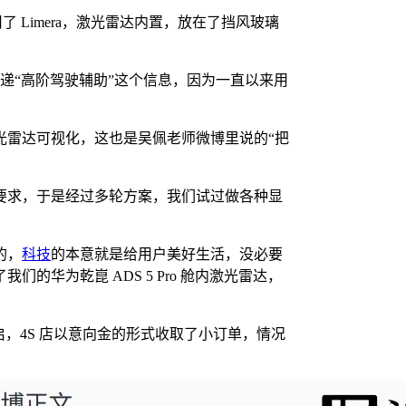
用了 Limera，激光雷达内置，放在了挡风玻璃
递“高阶驾驶辅助”这个信息，因为一直以来用
光雷达可视化，这也是吴佩老师微博里说的“把
要求，于是经过多轮方案，我们试过做各种显
的，
科技
的本意就是给用户美好生活，没必要
华为乾崑 ADS 5 Pro 舱内激光雷达，
启，4S 店以意向金的形式收取了小订单，情况