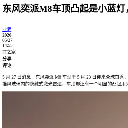
东风奕派M8车顶凸起是小蓝灯
业界
2026
05/27
14:55
IT之家
分享
评论
5 月 27 日消息，东风奕派 M8 车型于 5 月 23 日迎来全球首
挡风玻璃内的隐藏式激光雷达，车顶却还有一个明显的凸起用