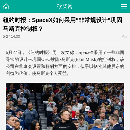
砍柴网
纽约时报：SpaceX如何采用“非常规设计”巩固
马斯克控制权？
5-27 14:33
5月27日，《纽约时报》周二发文称，SpaceX采用了一些非同
寻常的设计来巩固CEO埃隆·马斯克(Elon Musk)的控制权，该
公司在董事会设置和薪酬方面的安排，似乎以牺牲其他股东的
利益为代价，使马斯克个人受益。