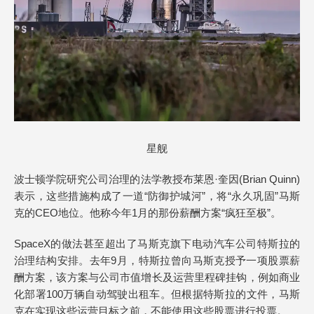
星舰
波士顿学院研究公司治理的法学教授布莱恩·奎因(Brian Quinn)
表示，这些措施构成了一道“防御护城河”，将“永久巩固”马斯
克的CEO地位。他称今年1月的那份薪酬方案“疯狂至极”。
SpaceX的做法甚至超出了马斯克旗下电动汽车公司特斯拉的
治理结构安排。去年9月，特斯拉曾向马斯克授予一项股票薪
酬方案，该方案与公司市值增长及运营里程碑挂钩，例如商业
化部署100万辆自动驾驶出租车。但根据特斯拉的文件，马斯
克在实现这些运营目标之前，不能使用这些股票进行投票。