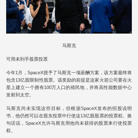
马斯克
可用未到手股票投票
今年1月，SpaceX授予了马斯克一项薪酬方案，该方案最终将
包含13亿股限制性股票。该奖励的前提是这家火箭公司要在火
星上建立一个拥有100万人口的殖民地，并将高性能数据中心
发射到太空。
马斯克尚未实现这些目标，但根据SpaceX发布的招股说明
书，他仍然可以在股东投票中行使这13亿股股票的投票权。换
句话说，SpaceX允许马斯克用他尚未获得的股票来行使投票
权。