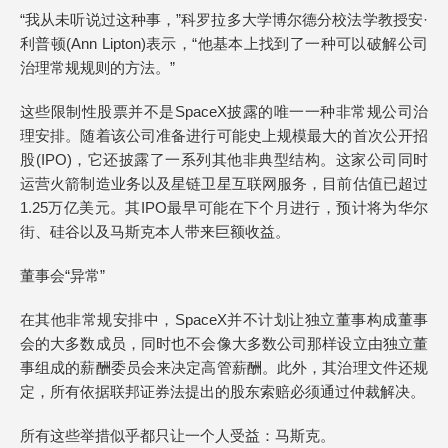
“我从未听说过这种事，”科罗拉多大学博尔德分校法学教授安·
利普顿(Ann Lipton)表示，“他基本上找到了一种可以破解公司
治理常规规则的方法。”
这些限制性股票并不是SpaceX披露的唯一一种非常规公司治
理安排。随着该公司准备进行可能史上规模最大的首次公开招
股(IPO)，它还披露了一系列其他非典型结构。这家公司同时
运营火箭制造业务以及星链卫星互联网服务，目前估值已超过
1.25万亿美元。其IPO最早可能在下个月进行，预计将为华尔
街、硅谷以及马斯克本人带来巨额收益。
董事会“异常”
在其他非常规安排中，SpaceX并不计划让独立董事构成董事
会的大多数成员，同时也不会像大多数公司那样设立由独立董
事组成的薪酬委员会来决定高管薪酬。此外，其治理文件还规
定，所有依据联邦证券法提出的股东索赔必须通过仲裁解决。
所有这些举措似乎都只让一个人受益：马斯克。