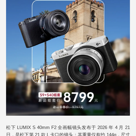
松下 LUMIX S 40mm F2 全画幅镜头发布于 2026 年 4 月 21
日，是松下第 21 款 L 卡口的镜头；其重量仅有约 144g，尺寸