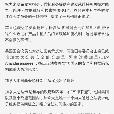
权力来发布秘密指令，强制服务提供商建立或维持相关技术能
力，以便为数据截取和检索提供便利”。谷歌在本月早些时候
致议会委员会的一封信中，提出了一系列修正建议。
苹果也表达了类似批评，称该法律“可能会允许加拿大政府强
迫企业通过在产品中植入后门来破解加密机制，这是苹果永远
不会做的事情”。
美国国会议员也对该法案表示反对。两位国会委员会主席已致
信加拿大公共安全部长加里·阿南达桑加里(Gary
Anandasangaree)，指出该法案将“对美国人的安全和数据隐私
构成重大跨境风险”。
加拿大本国商会也对C-22法案提出了批评。
加拿大总理卡尼领导的政府则表示，在“五眼联盟”、七国集团
以及整个欧盟范围内，加拿大是唯一一个尚未通过立法要求电
子服务提供商建立并维护合法访问能力的国家。