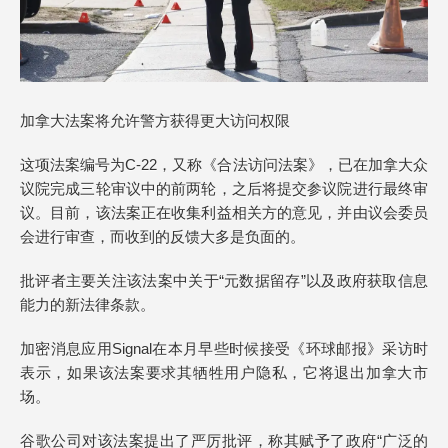
加拿大法案将允许警方获得更大访问权限
这项法案编号为C-22，又称《合法访问法案》，已在加拿大众
议院完成三轮审议中的前两轮，之后将提交参议院进行最终审
议。目前，该法案正在收集利益相关方的意见，并由议会委员
会进行审查，而收到的反馈大多是负面的。
批评者主要关注该法案中关于“元数据留存”以及政府获取信息
能力的新法律条款。
加密消息应用Signal在本月早些时候接受《环球邮报》采访时
表示，如果该法案要求其牺牲用户隐私，它将退出加拿大市
场。
谷歌公司对该法案提出了严厉批评，称其赋予了政府“广泛的