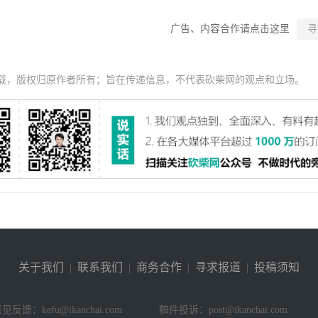
广告、内容合作请点击这里
寻
载，版权归原作者所有；旨在传递信息，不代表砍柴网的观点和立场。
关于我们
|
联系我们
|
商务合作
|
寻求报道
|
投稿须知
见反馈：kefu@ikanchai.com
稿件投诉：post@ikanchai.com