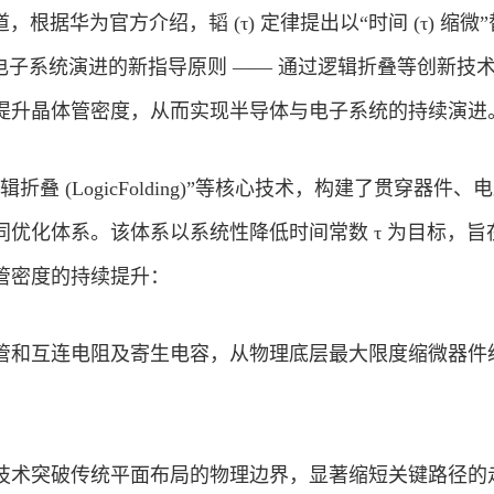
根据华为官方介绍，韬 (τ) 定律提出以“时间 (τ) 缩微
电子系统演进的新指导原则 —— 通过逻辑折叠等创新技
提升晶体管密度，从而实现半导体与电子系统的持续演进
叠 (LogicFolding)”等核心技术，构建了贯穿器件、
优化体系。该体系以系统性降低时间常数 τ 为目标，旨
管密度的持续提升：
管和互连电阻及寄生电容，从物理底层最大限度缩微器件
技术突破传统平面布局的物理边界，显著缩短关键路径的