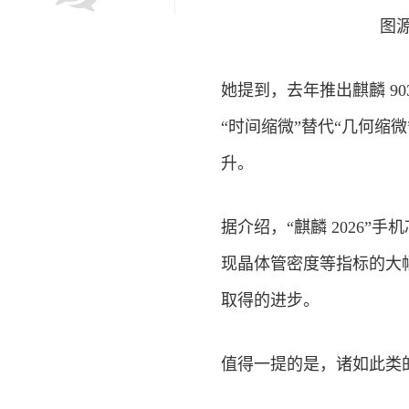
图源
她提到，去年推出麒麟 90
“时间缩微”替代“几何缩
升。
据介绍，“麒麟 2026
现晶体管密度等指标的大
取得的进步。
值得一提的是，诸如此类的