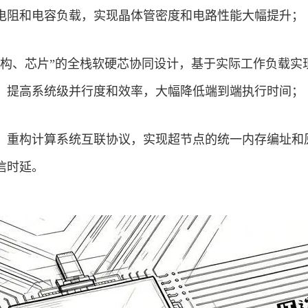
电阻和电容负载，实现晶体管密度和电路性能大幅提升；
架构、芯片”的全栈软硬芯协同设计，基于实际工作负载实
，提高系统级并行度和效率，大幅降低端到端执行时间；
，重构计算系统互联协议，实现超节点的统一内存编址和
信时延。