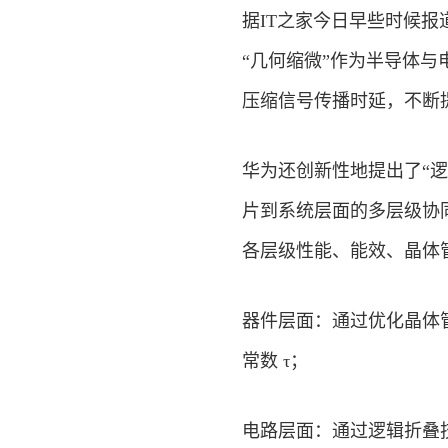
据IT之家今日早些时候报道，
“几何缩微”作为半导体与
压缩信号传播时延，不断
华为还创新性地提出了“逻辑折
片到系统层面的多层级协同
各层级性能、能效、晶体
器件层面：通过优化晶体
常数 τ；
电路层面：通过逻辑折叠