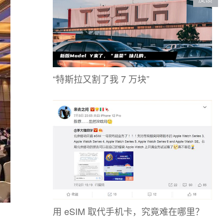
“特斯拉又割了我 7 万块”
用 eSIM 取代手机卡，究竟难在哪里？