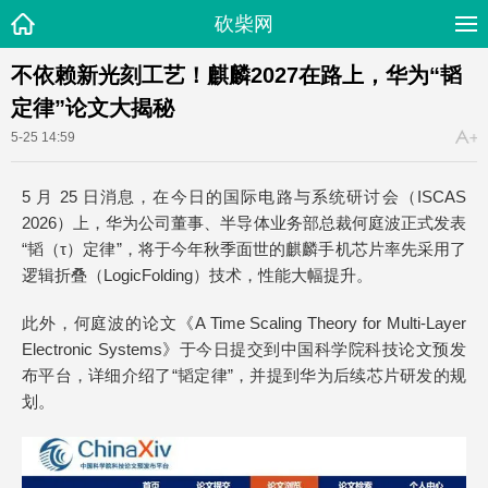
砍柴网
不依赖新光刻工艺！麒麟2027在路上，华为“韬
定律”论文大揭秘
5-25 14:59
5 月 25 日消息，在今日的国际电路与系统研讨会（ISCAS
2026）上，华为公司董事、半导体业务部总裁何庭波正式发表
“韬（τ）定律”，将于今年秋季面世的麒麟手机芯片率先采用了
逻辑折叠（LogicFolding）技术，性能大幅提升。
此外，何庭波的论文《A Time Scaling Theory for Multi-Layer
Electronic Systems》于今日提交到中国科学院科技论文预发
布平台，详细介绍了“韬定律”，并提到华为后续芯片研发的规
划。