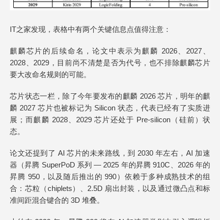
IT之家发现，表格中有两个关键信息点值得注意：
麒麟芯片的后续命名，论文中表示为麒麟 2026、2027、
2028、2029，目前尚不清楚是否为代号，也不排除麒麟芯片
要大改命名规则的可能。
芯片状态一栏，除了今年要发布的麒麟 2026 芯片，明年的麒
麟 2027 芯片也被标记为 Silicon 状态，代表已经有了实质进
展；而麒麟 2028、2029 芯片还处于 Pre-silicon（硅前）状
态。
论文还提到了 AI 芯片的未来路线，到 2030 年左右，AI 加速
器（昇腾 SuperPoD 系列 — 2025 年的昇腾 910C、2026 年的
昇腾 950，以及随后推出的 990）依赖于多种成熟技术的组
合：芯粒（chiplets）、2.5D 扇出封装，以及通过微凸点和标
准间距混合键合的 3D 堆叠。