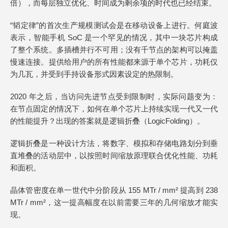
倍），而每层独立优化、时间成为剩余项的时代也已经结束。
“韬定律”的首次生产规模测试会是在移动设备上进行。何庭波
表示，智能手机 SoC 是一个罕见的情况，其中一块芯片构成
了整个系统。多插槽并行不可用；没有千节点的架构可以掩盖
慢速连接。提供给用户的所有性能都来源于单个芯片，功耗仅
为几瓦，并受到手持设备形式因素设定的热限制。
2020 年之后，当访问先进节点受到限制时，实际问题变为：
在节点固定的情况下，如何在单个芯片上持续实现一代又一代
的性能提升？出现的答案就是逻辑折叠（LogicFolding）。
逻辑折叠是一种设计方法，将数字、模拟和存储电路划分到垂
直堆叠的活动层中，以按照时间缩放原理联合优化性能、功耗
和面积。
晶体管密度在单一世代中分阶段从 155 MTr / mm² 提高到 238
MTr / mm²，这一提高幅度在以前需要三年的几何缩放才能实
现。