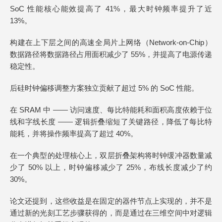
SoC 性能核心能效提高了 41%，最大时钟频率提升了近
13%。
构建在上下层之间的高速全局片上网络（Network-on-Chip）
数据路径将数据路径占用面积减少了 55%，并提高了电源传递
稳定性。
后硅时钟偏移调整方案独立贡献了超过 5% 的 SoC 性能。
在 SRAM 中 —— 访问速度、每比特能耗和面积高度依赖于位
线和字线长度 —— 逻辑折叠缩短了关键路径，降低了每比特
能耗，并将操作频率提高了超过 40%。
在一个典型的处理核心上，双层折叠架构将时钟缓冲器数量减
少了 50% 以上，时钟偏移减少了 25%，布线长度减少了约
30%。
论文还提到，这些收益是在固定的器件节点上实现的，并不是
通过新的光刻工艺步骤获得的，而是通过在三维空间中对逻辑