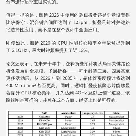
分布进行拓扑重组实现的。
值得一提的是，麒麟 2026 中使用的逻辑折叠还是刻意设置得
比较保守，混合键合间距达到了 1.5 μm，折叠只针对关键路
径选择性应用，而不是在整个设计中全面应用。
即便如此，麒麟 2026 的 CPU 性能核心频率今年依然提升到
了 3.1GHz，最大时钟频率提升了近 13%。
论文还表示，在未来十年中，逻辑折叠预计将从局部关键路径
折叠发展到全规模、多层折叠 —— 每个封装三层、四层甚至
更多活动层。从 2026 年到 2035 年，晶体管密度预计将达到
400 MTr / mm² 甚至更高。同时，逻辑折叠使麒麟芯片能够显
著提升 CPU 核心频率，并为达到 4GHz 及以上铺平道路。该
路线图是可行的，并且在成本方面，经济上也是可行的。