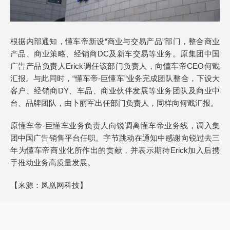
根据内部通知，懂车帝新设“商业与交易产品”部门，整合商业
产品、商业策略、经销商DC及新车交易等业务。原集团中国
广告产品负责人Erick调任该部门负责人，向懂车帝CEO何戬
汇报。与此同时，“懂车帝-巨懂车”业务完成团队整合，下设大
客户、经销商DY、车品、商业伙伴发展等业务团队及商业中
台、品牌团队，由卜丽军出任部门负责人，同样向何戬汇报。
原懂车帝-巨懂车业务负责人向锐调离懂车帝业务线，调入集
团中国广告销售平台任职。字节跳动在通知中感谢向锐过去三
年为懂车帝商业化所作出的贡献，并表示期待Erick加入后携
手推动业务高质量发展。
【来源：
凤凰网科技】