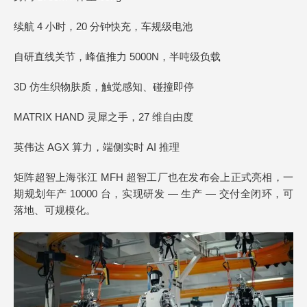
续航 4 小时，20 分钟快充，车规级电池
自研直线关节，峰值推力 5000N，半吨级负载
3D 仿生织物肤质，触觉感知、碰撞即停
MATRIX HAND 灵犀之手，27 维自由度
英伟达 AGX 算力，端侧实时 AI 推理
矩阵超智上海张江 MFH 超智工厂也在发布会上正式亮相，一
期规划年产 10000 台，实现研发 — 生产 — 交付全闭环，可
落地、可规模化。