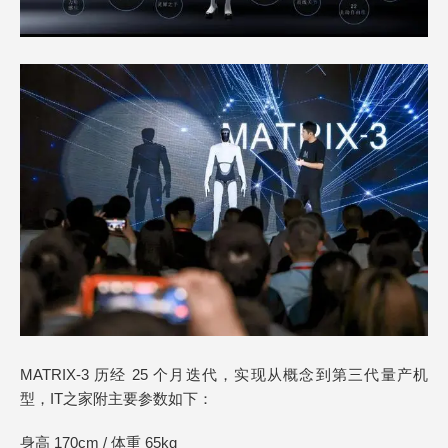
MATRIX-3 历经 25 个月迭代，实现从概念到第三代量产机
型，IT之家附主要参数如下：
身高 170cm / 体重 65kg