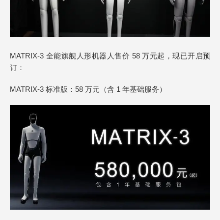
MATRIX-3 全能旗舰人形机器人售价 58 万元起，现已开启预
订：
MATRIX-3 标准版：58 万元（含 1 年基础服务）