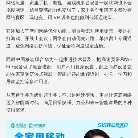
网络流量。家里手机、电视、游戏机多台设备一起联网也不会
拖慢网速，信号穿墙能力也变强了，家里各个角落基本都没有
网络盲区，玩电竞、用 VR 设备也能做到低延迟响应。
它还加入了智能网络优化功能，能自动识别使用场景。要是在
打游戏、开线上会议，网络会自动优先让路，单独留出专属通
道，避免网络拥挤掉线，保证全程网速稳定流畅。
同时中国移动联合华为一起推进技术普及，把高速宽带和Wi-
Fi 7设备做了融合搭配。用户不用复杂设置，配上简易设备就
能在家享受沉浸式观影，智能屏还能兼顾追剧、办公、学习和
居家监控等多种用途。
从普通千兆升级到超千兆，不只是网速变快，更是让家庭网络
迈入智能新时代，满足日常娱乐、办公和未来智能家居的各种
使用需求。