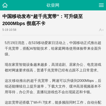
砍柴网
中国移动发布“超千兆宽带”：可升级至
2000Mbps 彻底不卡
5-19 10:58
5月19日消息，在515移动爱家日活动上，中国移动正式推出超
千兆宽带，搭配AI智能技术，给家庭网络使用体验带来全面升
级。
现在家里智能设备越来越多，高清追剧、居家办公、电竞游戏
都对网速要求很高，普通千兆宽带已经有点跟不上日常需求。
这次移动推出的超千兆宽带，网速可以升级到2000Mbps，后
续还能继续往上提升速率，下载大文件、缓冲高清视频基本不
用等待，办公开会、直播玩游戏也不会出现延迟和卡顿。
这款宽带还搭载了Wi-Fi 7技术，能多频段同时工作，自动分配