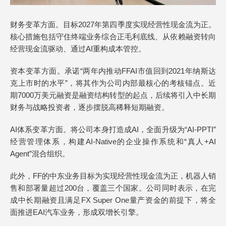
财务变革方面。目标2027年第四季度实现经营性现金流为正。
核心措施包括守住终端业务综合正毛利底线、从依赖融资转向
经营现金流驱动、通过AI重构成本管控。
资本变革方面。承诺“两年内推动FFAI市值回到2021年纳斯达
克上市时的水平”，将其作为公司内部最核心的考核锚点。近
期7000万美元融资是融资结构转型的起点，后续将引入中长期
财务与战略投资者，逐步摆脱高稀释短期融资。
AI体系变革方面。将公司本身打造成AI，全面升级为“AI-PPTI”
经营管理体系，构建AI-Native的企业操作系统和“真人+AI
Agent”混合组织。
此外，FF的中东业务目标为实现经营性现金流为正，机器人销
售和部署量超过200台，覆盖三个国家。公司同时表示，在完
成中长期融资且满足FX Super One量产资金的前提下，将全
面推进EAI汽车业务，形成双增长引擎。