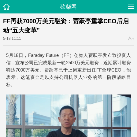
砍柴网
FF再获7000万美元融资：贾跃亭重掌CEO后启
动“五大变革”
5-18 11:11
5月18日，Faraday Future（FF）创始人贾跃亭发布致投资人
信，宣布公司已完成最新一轮2500万美元融资，近期累计融资
额达7000万美元。贾跃亭已于上周重新出任FF全球CEO，他
表示，这笔资金足以支持公司机器人业务的第一阶段战略目
标。