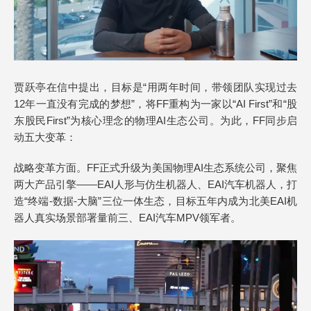
贾跃亭在信中提出，目标是“用两年时间，带领团队实现过去
12年一直没有完成的梦想”，将FF重构为一家以“AI First”和“股
东股民First”为核心理念的物理AI生态公司。为此，FF同步启
动五大变革：
战略变革方面。FF正式升级为美国物理AI生态系统公司，聚焦
两大产品引擎——EAI人形与仿生机器人、EAI汽车机器人，打
造“终端-数据-大脑”三位一体生态，目标五年内成为北美EAI机
器人真实场景部署量前三、EAI汽车MPV领军者。