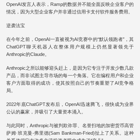
OpenAI发言人表示，Ramp的数据并不能全面反映企业客户的
情况，因为大型企业客户并非通过信用卡支付软件服务费用。
逆袭法宝
在今年之前，OpenAI一直被视为AI竞赛中的“默认领跑者”，其
ChatGPT聊天机器人在整体用户规模上仍然显著领先于
Anthropic的Claude。
Anthropic之所以能够迎头赶上，是因为它专注于开发少数几款
产品，而非试图主导市场的每一个角落。它在编程用户和企业
客户方面取得的成功，使其按照自己的节奏重塑了AI竞争格
局。
2022年底ChatGPT发布后，OpenAI迅速腾飞，很快成为业界
公认的赢家，并吸引了大量资本涌入。
与此同时，Anthropic与被判欺诈罪、名誉扫地的加密货币高管
萨姆·班克曼-弗里德(Sam Bankman-Fried)扯上了关系。这种