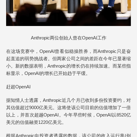
Anthropic两位创始人曾在OpenAI工作
在这场竞赛中，OpenAI曾看似稳操胜券，而Anthropic只是奋
起直追的弱势挑战者。但两家公司之间的差距在今年已显著缩
小。新的数据表明，Anthropic的增长仍在持续加速。而某些指
标显示，OpenAI的增长已开始趋于平缓。
赶超OpenAI
据知情人士透露，Anthropic近几个月已收到多份投资要约，对
其估值超过9000亿美元。这将使该公司目前的估值增加了一倍
以上，并首次超越OpenAI。今年早些时候，OpenAI以8520亿
美元的估值融资1220亿美元。
根据Anthropic向投资者透露的数据，该公司的收入运行率(创