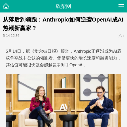
砍柴网
从落后到领跑：Anthropic如何逆袭OpenAI成AI
热潮新赢家？
5-14 12:36
5月14日，据《华尔街日报》报道，Anthropic正逐渐成为AI霸
权争夺战中公认的领跑者。凭借更快的增长速度和融资能力，
其估值可能很快就会超越竞争对手OpenAI。