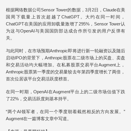
根据网络数据公司Sensor Tower的数据，3月2日，Claude在美
国周下载量上首次超越了ChatGPT。大约在同一时间，
ChatGPT在美国的应用卸载量激增了295%，Sensor Tower认
为这与OpenAI与美国国防部达成合作所引发的用户反弹有
关。
与此同时，在市场预期Anthropic即将进行新一轮融资以及随后
启动IPO的背景下，Anthropic股票在二级市场上的买盘、卖盘
和交易活动均大幅增加。在私募股票交易平台Augment上，
Anthropic股票第一季度的交易量较去年第四季度增长了两倍，
首次位居该平台交易活跃度榜首。
在同一时期，OpenAI在Augment平台上的二级市场估值下跌
了22%，交易活跃度则基本持平。
“两个AI领军者，在同一个季度朝着截然相反的方向发展。”
Augment在一篇博客文章中写道。