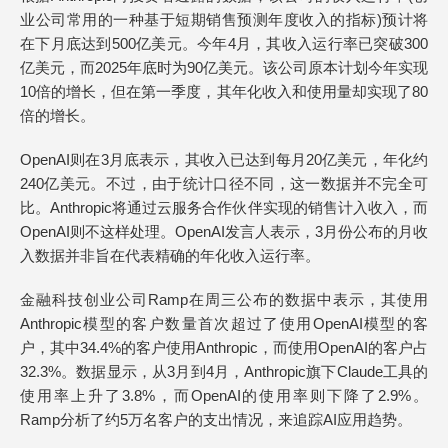
业公司常用的一种基于短期销售预测年度收入的指标)预计将
在下月底达到500亿美元。今年4月，其收入运行率已突破300
亿美元，而2025年底时为90亿美元。该公司原本计划今年实现
10倍的增长，但在第一季度，其年化收入和使用量却实现了80
倍的增长。
OpenAI则在3月底表示，其收入已达到每月20亿美元，年化约
240亿美元。不过，由于统计口径不同，这一数据并不完全可
比。Anthropic将通过云服务合作伙伴实现的销售计入收入，而
OpenAI则不这样处理。OpenAI发言人表示，3月份公布的月收
入数据并非旨在代表精确的年化收入运行率。
金融科技创业公司Ramp在周三公布的数据中表示，其使用
Anthropic模型的客户数量首次超过了使用OpenAI模型的客
户，其中34.4%的客户使用Anthropic，而使用OpenAI的客户占
32.3%。数据显示，从3月到4月，Anthropic旗下Claude工具的
使用率上升了3.8%，而OpenAI的使用率则下降了2.9%。
Ramp分析了约5万名客户的支出情况，来追踪AI应用趋势。