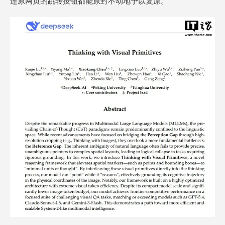
连原网页的跳转按钮都能原封不动地予以复原。