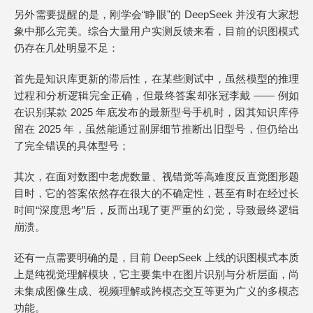
另外需要提醒的是，刚学会“睁眼”的 DeepSeek 并没有大家想
象中那么完美。综合大量用户实测反馈来看，目前的识图模式
仍存在几处明显不足：
首先是知识库更新的滞后性，在某些测试中，虽然模型的推理
过程和分析逻辑完全正确，但最终答案却张冠李戴 —— 例如
在识别某款 2025 年底发布的最新型号手机时，因其知识库停
留在 2025 年，虽然能通过副屏细节推断出旧型号，但仍给出
了完全错误的具体型号；
其次，在面对数图中老虎数量、视错觉等高难度反直觉图形题
目时，它的答案依然存在很大的不确定性，甚至有时在经过长
时间“深度思考”后，反而出现了更严重的幻觉，导致最终逻辑
崩溃。
还有一点需要明确的是，目前 DeepSeek 上线的识图模式本质
上是纯视觉理解模块，它主要集中在图片识别与分析层面，尚
未集成图像生成、视频理解或跨模态交互等更为广义的多模态
功能。