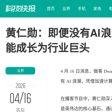
首页
业界
手机
家电
黄仁勋：即便没有AI
能成长为行业巨头
业界
4 月 16 日消息，做客 D
有 AI 浪潮，凭借加速
2026
04/16
在播客节目中，黄仁勋深
是英伟达的核心基石，通过将
15:51