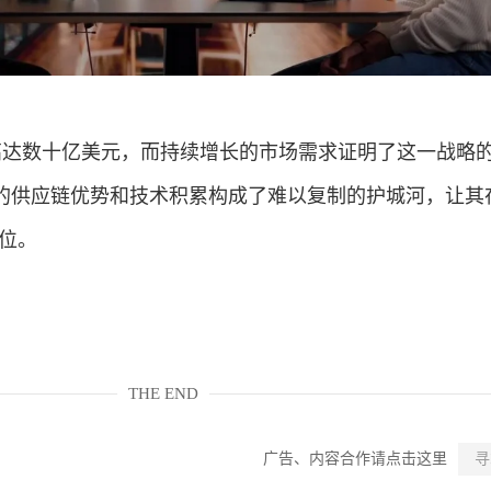
入高达数十亿美元，而持续增长的市场需求证明了这一战略
的供应链优势和技术积累构成了难以复制的护城河，让其
地位。
THE END
广告、内容合作请点击这里
寻