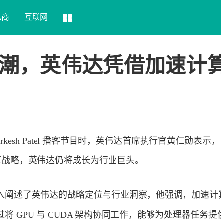
电商
互联网
浪潮，英伟达凭借加速计
warkesh Patel 播客节目时，英伟达首席执行官黄仁勋表示
计算战略，英伟达仍将成长为行业巨头。
入阐述了英伟达的战略定位与行业洞察，他强调，加速计
 GPU 与 CUDA 架构协同工作，能够为处理器任务提供 