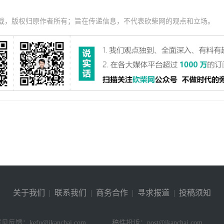
载，版权归原作者所有；旨在传递信息，不代表砍柴网的观点和立场。
关于我们
|
联系我们
|
商务合作
|
寻求报道
|
投稿须知
见反馈：kefu@ikanchai.com
稿件投诉：post@ikanchai.com