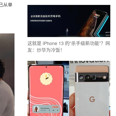
已从单
这就是 iPhone 13 的“杀手级新功能”？网
友：炒华为冷饭！