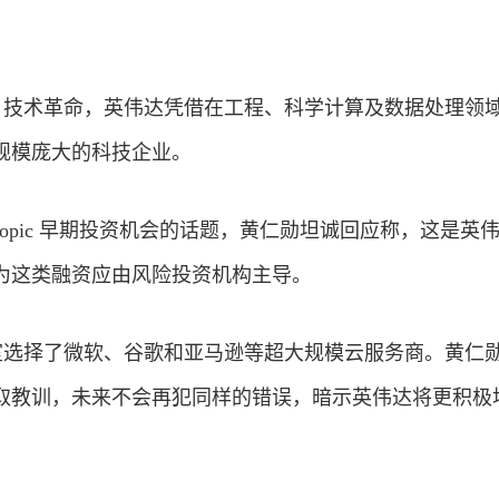
I 技术革命，英伟达凭借在工程、科学计算及数据处理领
规模庞大的
科技
企业。
opic 早期
投资
机会的话题，黄仁勋坦诚回应称，这是英
为这类融资应由风险投资机构主导。
验室选择了微软、谷歌和亚马逊等超大规模云服务商。黄仁
取教训，未来不会再犯同样的错误，暗示英伟达将更积极