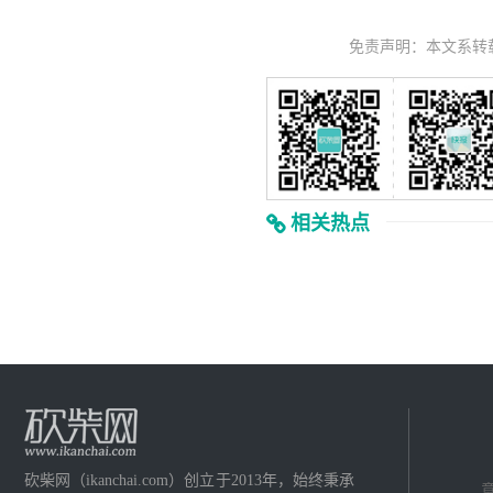
免责声明：本文系转
相关热点
砍柴网（ikanchai.com）创立于2013年，始终秉承
意