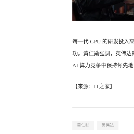
每一代 GPU 的研发投
功。黄仁勋强调，英伟达
AI 算力竞争中保持领先
【来源：
IT之家
】
黄仁勋
英伟达