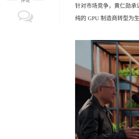
评论
针对市场竞争，黄仁勋承
纯的 GPU 制造商转型为