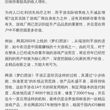
旧保持着较高的收入增长。
为何人口红利消失殆尽之时，而手游实际销售收入不减反增
呢?这其实除了游戏厂商自身发力之外，还有其精耕存量市场
有关。游戏厂商已意识到提升产品品质的重要性，并且需在用
户中不断挖掘更多价值。
例如，网易2003年上线的《梦幻西游》，从端游到手游的进
阶，如今依旧是中国最赚钱的十大游戏之一。由此可见，对于
在整体上已经成为存量市场的游戏产业而言，将近些年已经挖
掘到的用户转换为核心用户，深度挖掘核心玩家的用户价值，
走精品创新之途，方能大有可为。
网易《梦幻西游》手游正是经历这样的过程，其通过“小步快
跑，快速更迭”的长线运营思路，使产品长盛不衰，获得持续
营收。这款手游在14个月的研发周期内，制定周版本的迭代制
度，高效地完成了4000个独立任务，修复了2000个bug，并且
迄今一直沿用这样的机制，最终仍是业界值得称道的一款精品
游戏产品，并在网易2017年财报中显示，稳固于国内iOS畅销