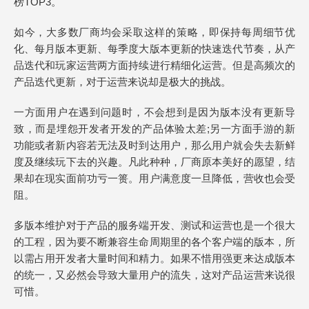
榜TOP3。
如今，大多数厂商均会采取这样的策略，即保持每周细节优
化、每月版本更新、每季度大版本更新的快速迭代节奏，从产
品迭代和玩家运营两方面持续进行精细化运营。但是高频次的
产品迭代更新，对于运营来说却是极大的挑战。
一方面用户在遇到问题时，不会想到是因为版本没有更新导
致，而是埋怨开发者开发的产品体验太差;另一方面手游的新
功能或者新内容若无法及时到达用户，那么用户就会失去新鲜
度及继续玩下去的兴趣。凡此种种，厂商原本美好的愿望，结
果却在现实面前功亏一篑。用户满意度一旦降低，营收也会受
阻。
多版本维护对于产品的服务端开发、测试和运营也是一个很大
的工程，因为要不断兼容生命周期里的各个客户端的版本，所
以需占用开发者大量时间和精力。如果不惜用强更来达成版本
的统一，又必然会导致大量用户的流失，这对产品运营来说很
可惜。