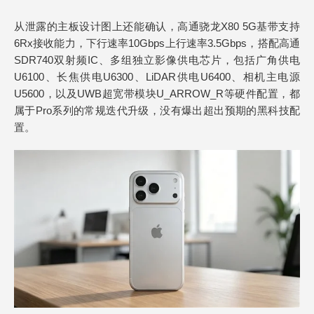
从泄露的主板设计图上还能确认，高通骁龙X80 5G基带支持
6Rx接收能力，下行速率10Gbps上行速率3.5Gbps，搭配高通
SDR740双射频IC、多组独立影像供电芯片，包括广角供电
U6100、长焦供电U6300、LiDAR供电U6400、相机主电源
U5600，以及UWB超宽带模块U_ARROW_R等硬件配置，都
属于Pro系列的常规迭代升级，没有爆出超出预期的黑科技配
置。