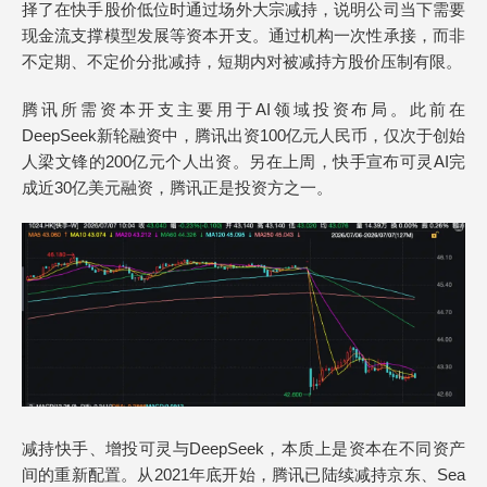
择了在快手股价低位时通过场外大宗减持，说明公司当下需要
现金流支撑模型发展等资本开支。通过机构一次性承接，而非
不定期、不定价分批减持，短期内对被减持方股价压制有限。
腾讯所需资本开支主要用于AI领域投资布局。此前在
DeepSeek新轮融资中，腾讯出资100亿元人民币，仅次于创始
人梁文锋的200亿元个人出资。另在上周，快手宣布可灵AI完
成近30亿美元融资，腾讯正是投资方之一。
减持快手、增投可灵与DeepSeek，本质上是资本在不同资产
间的重新配置。从2021年底开始，腾讯已陆续减持京东、Sea