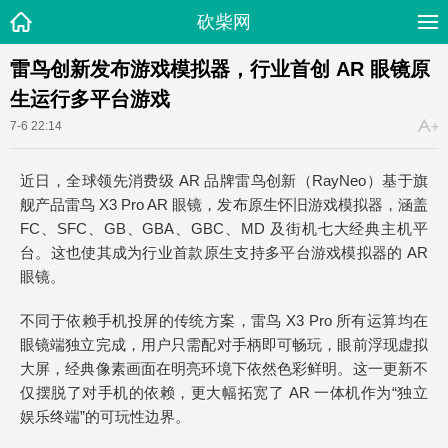
砍柴网
雷鸟创新发布游戏模拟器，行业首创 AR 眼镜原
生运行多平台游戏
7-6 22:14
近日，全球领先消费级 AR 品牌雷鸟创新（RayNeo）基于旗
舰产品雷鸟 X3 Pro AR 眼镜，发布原生怀旧游戏模拟器，涵盖
FC、SFC、GB、GBA、GBC、MD 及街机七大经典主机平
台。这也使其成为行业首款原生支持多平台游戏模拟器的 AR
眼镜。
不同于依赖手机投屏的传统方案，雷鸟 X3 Pro 所有运算均在
眼镜端独立完成，用户只需配对手柄即可畅玩，眼前浮现虚拟
大屏，经典像素画面在明亮环境下依然色彩鲜明。这一更新不
仅摆脱了对手机的依赖，更大幅拓宽了 AR 一体机作为“独立
娱乐终端”的可玩性边界。