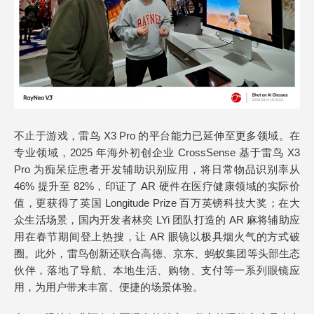
不止于游戏，雷鸟 X3 Pro 的平台能力已延伸至更多领域。在
专业领域，2025 年海外初创企业 CrossSense 基于雷鸟 X3
Pro 为痴呆症患者开发辅助识别应用，将日常物品识别率从
46% 提升至 82%，印证了 AR 硬件在医疗健康领域的实际价
值，更获得了英国 Longitude Prize 百万英镑科技大奖；在大
众生活场景，国内开发者林奕 LYi 团队打造的 AR 麻将辅助应
用在春节期间登上热搜，让 AR 眼镜以极具烟火气的方式破
圈。此外，雷鸟创新还联合高德、京东、蚂蚁集团等头部生态
伙伴，落地了导航、本地生活、购物、支付等一系列眼镜应
用，为用户带来丰富、便捷的场景体验。