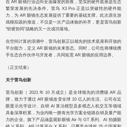
在 AR 眼镜行业迈向全面爆发的前夜，坚实的硬件底座是生态
繁荣发展的先决条件。雷鸟 X3 Pro 正是以突破性的硬件能
力，为 AR 眼镜生态发展提供了重要的基础支撑。此次原生游
戏模拟器的推送，不仅是一次产品体验的补齐，更是雷鸟创新
“软硬协同”战略的又一次成功落地。
在空间计算的浪潮中，雷鸟创新正以领先的技术底座和开放的
平台能力，定义 AR 眼镜的未来形态。同时，公司也将继续携
手生态合作伙伴与开发者，共同拓宽 AR 眼镜的应用边界。
（正文结束）
关于雷鸟创新
雷鸟创新（ 2021 年 10 月成立）是全球领先的消费级 AR 品
牌，致力于通过 AR 眼镜改变全球 10 亿人的生活。公司在近
眼显示光学设计、自研 AI 算法模型及多模态人机交互等领域
具备深厚积累，为业内唯一拥有光学方案全链路自研及量产能
力的企业。旗下产品涵盖观影眼镜 Air 与 GT 系列、AI 拍摄眼
镜 V 系列、AR 计算平台 X 系列，已覆盖全球超 25 个国家和