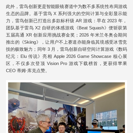
此外，雷鸟创新更是智能眼镜赛道中为数不多系统性布局游戏
生态的品牌。基于雷鸟 X 系列强大的空间计算与全彩显示能
力，雷鸟创新已打造出多款标杆级 AR 游戏：早在 2023 年，
团队基于雷鸟 X2 自研的体感游戏《Beat Squash》便斩获第
五届高通 XR 创新应用挑战赛金奖；2026 年米兰冬奥会期间
推出的《Skiing》，让用户不上赛道亦能身临其境感受冰雪竞
技的极致魅力；同年 3 月，雷鸟创新自研空间计算游戏《数码
纪元：Elu 传说》亮相 Apple 2026 Game Showcase 核心展
区，不仅多次登顶 Vision Pro 游戏下载榜首，更获得苹果
CEO 蒂姆·库克点赞。