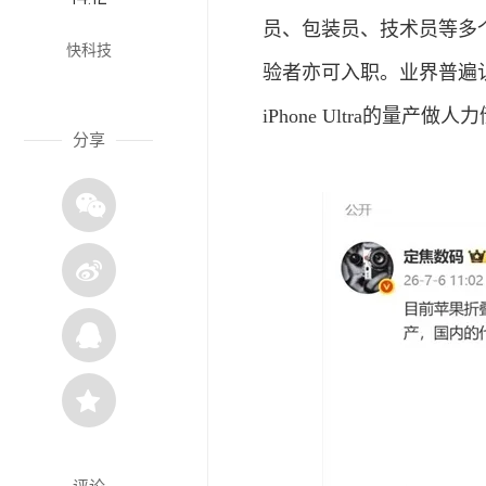
员、包装员、技术员等多个
快科技
验者亦可入职。业界普遍
iPhone Ultra的量产做人
分享