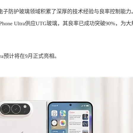
电子防护玻璃领域积累了深厚的技术经验与良率控制能力
one Ultra供应UTG玻璃，其良率已成功突破90%，为
ltra预计将在9月正式亮相。