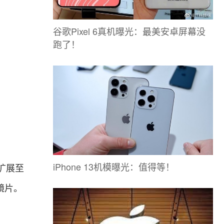
谷歌Pixel 6真机曝光：最美安卓屏幕没
跑了！
iPhone 13机模曝光：值得等！
扩展至
头镜片。