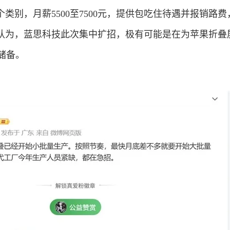
类别，月薪5500至7500元，提供包吃住待遇并报销路费
认为，蓝思科技此次集中扩招，极有可能是在为苹果折叠
力储备。