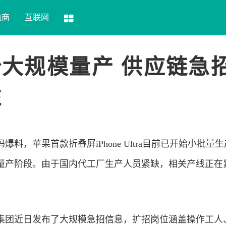
电商
互联网
本月开始大规模量产 供应链急
住
码爆料，
苹果
首款折叠屏iPhone Ultra目前已开始小批量
量产阶段。由于国内代工厂生产人员紧缺，相关产线正在
集团近日发布了大规模急招信息，扩招岗位涵盖操作工人