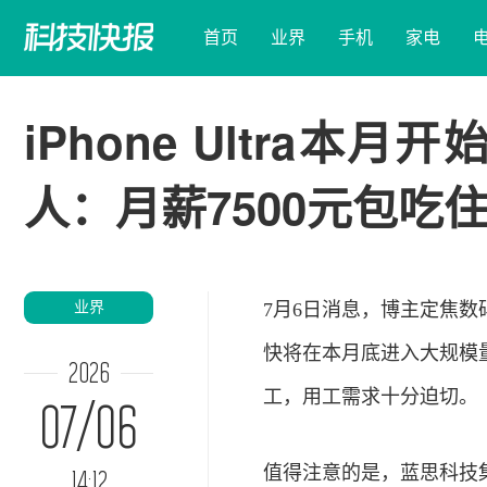
首页
业界
手机
家电
iPhone Ultra
人：月薪7500元包吃
业界
7月6日消息，博主定焦数
快将在本月底进入大规模
2026
工，用工需求十分迫切。
07/06
值得注意的是，蓝思
科技
14:12