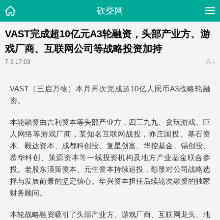
砍柴网
VAST完成超10亿元A3轮融资，头部产业方、游
戏厂商、互联网公司等战略投资加持
7-3 17:03
VAST（三启万物）本月再次完成超10亿人民币A3战略轮融
资。
本轮融资由吉利资本等头部产业方，四三九九、贪玩游戏、巨
人网络等游戏厂商，某知名互联网战投，亦庄国投、基石资
本、毅达资本、成都科创投、复星创富、华控基金、锡创投、
慕华科创、策源资本等一线投资机构及地方产业基金联合参
投。老股东渶策资本、元生资本持续追投，彰显对公司战略选
择与发展前景的坚定信心。华兴资本担任后续轮次融资的独家
财务顾问。
本轮战略融资吸引了头部产业方、游戏厂商、互联网龙头、地