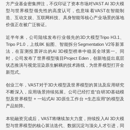
方产业基金密集押注，不仅印证了资本市场对VAST AI 3D大模
型与世界模型领先性的高度认可，也意味着VAST在智能制
造、互动文娱、互联网科技、具身智能等核心产业场景的落地
价值正在被广泛验证。
近半年来，公司陆续发布行业领先的3D大模型Tripo H3.1、
Tripo P1.0，上线8K 贴图、智能拆分Segmentation V2等新算
法，在盲测投票评出的AI 3D模型榜单中稳居全球第一。同
时，公司发布了世界模型项目Project Eden，创新地提出底层
状态推演与视觉渲染原生解耦的技术路线，为世界模型打开全
新范式。
创业三年，VAST对于3D大模型及世界模型的算法及应用研究
不断深入，应用场景持续拓展。公司已经打造“自研3D基础模
型及世界模型 + 一站式AI 3D原生工作台 +生态应用”的模型及
产品矩阵。
本轮融资完成后，VAST将继续加大力度，持续投入AI 3D大模
型与世界模型的核心算法迭代、数据沉淀与顶尖人才引进，同