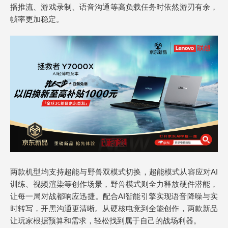
播推流、游戏录制、语音沟通等高负载任务时依然游刃有余，
帧率更加稳定。
两款机型均支持超能与野兽双模式切换，超能模式从容应对AI
训练、视频渲染等创作场景，野兽模式则全力释放硬件潜能，
让每一局对战都响应迅捷。配合AI智能引擎实现语音降噪与实
时转写，开黑沟通更清晰。从硬核电竞到全能创作，两款新品
让玩家根据预算和需求，轻松找到属于自己的战场利器。