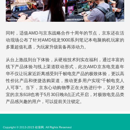
同时，适值AMD与京东战略合作十周年的节点，京东还在活
动现场公布了针对AMD锐龙9000系列笔记本电脑购机玩家的
多重超值礼遇，为玩家升级装备再添动力。
从台上激战到台下体验，从硬核技术到实在福利，通过丰富的
线下产品体验与线上渠道联动形式，此次AMD京东电竞嘉年
华不仅让玩家近距离感受到千帧电竞产品的极致体验，更以高
性价比产品和便捷选购渠道，推动更多用户实现“千帧电竞人
人可享”。当下，京东心动购物季正在火热进行中，又好又便
宜的京东618也将于5月30日晚8点正式开启，对极致电竞品类
产品感兴趣的用户，可以提前关注锁定。
Copyright © 2013-2015 砍柴网. All Rights Reserved