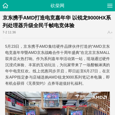
砍柴网
京东携手AMD打造电竞嘉年华 以锐龙9000HX系
列处理器升级全民千帧电竞体验
7-2 11:36
5月23日，京东携手AMD集结硬件品牌伙伴打造的“AMD京东
电竞嘉年华暨AMD京东战略合作十周年盛典”在北京京东MALL
双井店火热打响。作为系列嘉年华活动第一站，现场通过硬件
沉浸式体验、丰富的互动玩法，为玩家带来了一场酣畅淋漓的
年中电竞狂欢。线上优惠同步开启，即日起至6月27日，在京
东APP指定参与店铺选购AMD锐龙9000系列笔记本电脑，即
有机会获得《无畏契约》点券等超值好礼福利。