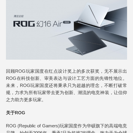
回顾ROG玩家国度在红点设计奖上的多次获奖，无不展示出
ROG在科技创新、审美表达与设计工艺方面的先锋性地位。
未来，ROG玩家国度还将秉承只为超越的理念，不断打破常
规，力求为所有玩家带去更为创新、潮流的电竞神装，让信仰
之力助力更多玩家。
关于ROG
ROG (Republic of Gamers)玩家国度作为华硕旗下的高端电竞
品牌，始创于2006年，秉承“只为超越”的理念，致力于为全球