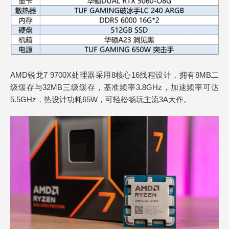
AMD锐龙7 9700X处理器采用8核心16线程设计，拥有8MB二
级缓存与32MB三级缓存，基准频率3.8GHz，加速频率可达
5.5GHz，热设计功耗65W，可轻松畅玩主流3A大作。