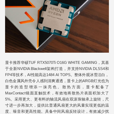
显卡推荐华硕TUF RTX5070Ti O16G WHITE GAMING，其基
于全新NVIDIA Blackwell架构打造，并支持NVIDIA DLSS4和
FP4等技术，AI性能高达1484 AI TOPS。整体外观冰雪洁白，
白色金属风外壳令人感到清爽通透，显卡上的ARGB灯光也为
显卡的造型增添一抹亮色。散热方面，显卡配备了
MaxContact镜面直触技术，有效地将散热片表面积加大了
5%。采用更大、更有料的轴流风扇在双滚珠轴承上旋转，尺
寸进一步再加大，提供比普通风扇更大的风量实现更低的温
度、噪音和更高性能。具备中间风扇反转设计，有效减少扰