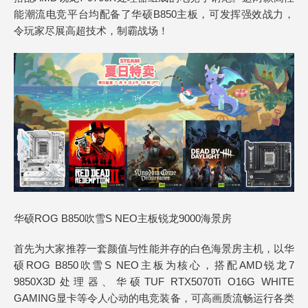
能潮流电竞平台均配备了华硕B850主板，可发挥强效战力，
令玩家尽展高超技术，制霸战场！
华硕ROG B850吹雪S NEO主板锐龙9000海景房
首先为大家推荐一套颜值与性能并存的白色海景房主机，以华
硕ROG B850吹雪S NEO主板为核心，搭配AMD锐龙7
9850X3D处理器、华硕TUF RTX5070Ti O16G WHITE
GAMING显卡等令人心动的电竞装备，可高画质流畅运行各类