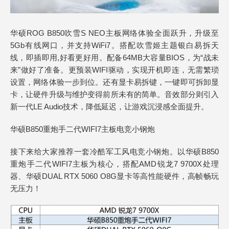
华硕ROG B850吹雪S NEO主板网络体验全面跃升，升级至
5Gb有线网口，并支持WiFi7。搭配吹雪姬主题银白易拆天
线，即插即用,好看更好用。配备64MB大容量BIOS，为“战未
来”做好了准备。更预装WIFI驱动，实现开机即连，无需繁琐
设置，网络体验一步到位。还有显卡易拆键，一键即可拆卸显
卡，让硬件升级与维护变得前所未有的简单。音效部分则引入
新一代LE Audio技术，降低延迟，让游戏沉浸感全面提升。
华硕B850重炮手二代WIFI7主板电竞小钢炮
接下来给大家推荐一套冷酷军工风电竞小钢炮。以华硕B850
重炮手二代WIFI7主板为核心，搭配AMD锐龙7 9700X处理
器、华硕DUAL RTX 5060 O8G显卡等高性能硬件，高帧畅玩
无压力！