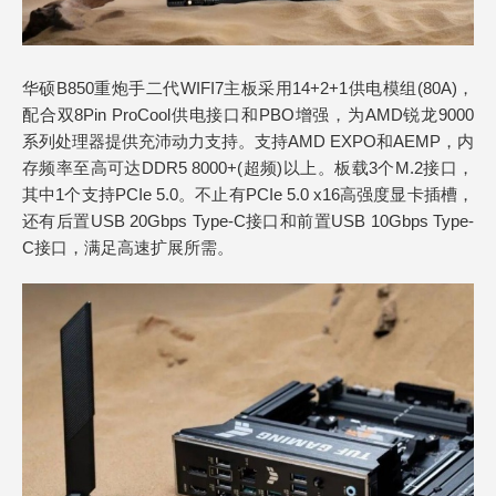
华硕B850重炮手二代WIFI7主板采用14+2+1供电模组(80A)，
配合双8Pin ProCool供电接口和PBO增强，为AMD锐龙9000
系列处理器提供充沛动力支持。支持AMD EXPO和AEMP，内
存频率至高可达DDR5 8000+(超频)以上。板载3个M.2接口，
其中1个支持PCIe 5.0。不止有PCIe 5.0 x16高强度显卡插槽，
还有后置USB 20Gbps Type-C接口和前置USB 10Gbps Type-
C接口，满足高速扩展所需。