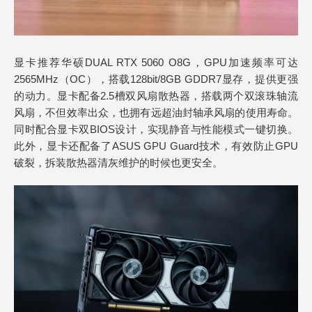
显卡推荐华硕DUAL RTX 5060 O8G，GPU加速频率可达
2565MHz（OC），搭载128bit/8GB GDDR7显存，提供更强
的动力。显卡配备2.5槽双风扇散热器，搭载两个双滚珠轴流
风扇，不但效率出众，也拥有远超油封轴承风扇的使用寿命。
同时配合显卡双BIOS设计，实现静音与性能模式一键切换。
此外，显卡还配备了ASUS GPU Guard技术，有效防止GPU
破裂，拆装散热器清灰维护的时候也更安全。