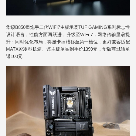
华硕B850重炮手二代WIFI7主板承袭TUF GAMING系列标志性
设计语言，性能方面再跃进，升级至WiFi 7，网络传输显著提
升；同时优化布局，将显卡插槽移至第一槽位，更好兼容适配
MATX紧凑型机箱。该主板单品到手价1399元，华硕商城晒单
返100元