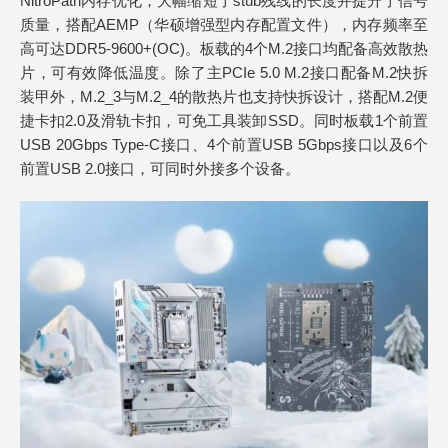
NitroPath内存优化，大幅缩短了stub残线的长度并提升了信号
质量，搭配AEMP（华硕增强型内存配置文件），内存频率至
高可达DDR5-9600+(OC)。板载的4个M.2接口均配备高效散热
片，可有效降低温度。除了主PCIe 5.0 M.2接口配备M.2快拆
装甲外，M.2_3与M.2_4的散热片也支持快拆设计，搭配M.2便
捷卡扣2.0及滑轨卡扣，可免工具装卸SSD。同时板载1个前置
USB 20Gbps Type-C接口、4个前置USB 5Gbps接口以及6个
前置USB 2.0接口，可同时外接多个设备。