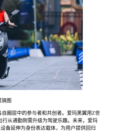
试骑图
各自圈层中的参与者和共创者。爱玛黑翼用Z世
出行从通勤刚需升级为驾驶乐趣。未来，爱玛
具设备延伸为身份表达载体，为用户提供回归