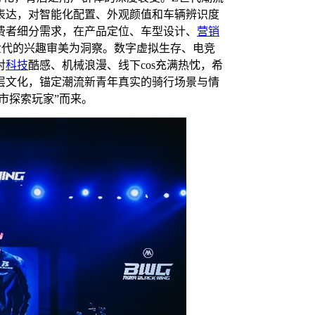
表达，对智能化配置、外观颜值和车辆辨识度
费者细分需求，在产品定位、车型设计、
营销
世代的兴趣审美为洞察。数字虚拟生存、电竞
对
科技
酷感、机械浪漫、线下cos充满热忱，希
层文化，锚定潮流新青年真实的骑行场景与情
市探索玩家”而来。