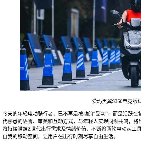
爱玛黑翼S360电竞版
今天的年轻电动骑行者，已不再是被动的“受众”，而是活跃在
代熟悉的语言、审美和互动方式，与年轻人实现同频共鸣，将
将持续瞄准Z世代出行需求及情绪价值，不断将两轮电动从工
自我的移动空间，让用户在出行时刻尽享自由生活。