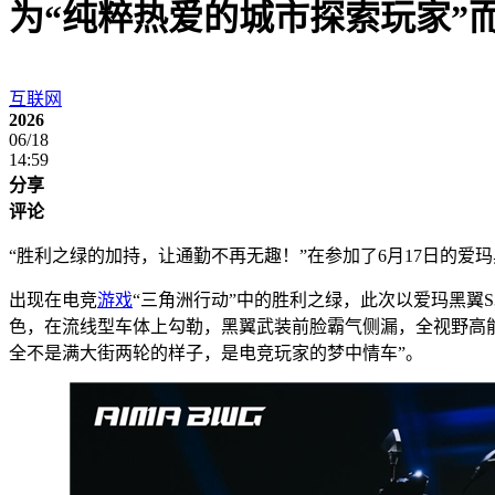
为“纯粹热爱的城市探索玩家”
互联网
2026
06/18
14:59
分享
评论
“胜利之绿的加持，让通勤不再无趣！”在参加了6月17日的爱
出现在电竞
游戏
“三角洲行动”中的胜利之绿，此次以爱玛黑翼S
色，在流线型车体上勾勒，黑翼武装前脸霸气侧漏，全视野高能
全不是满大街两轮的样子，是电竞玩家的梦中情车”。