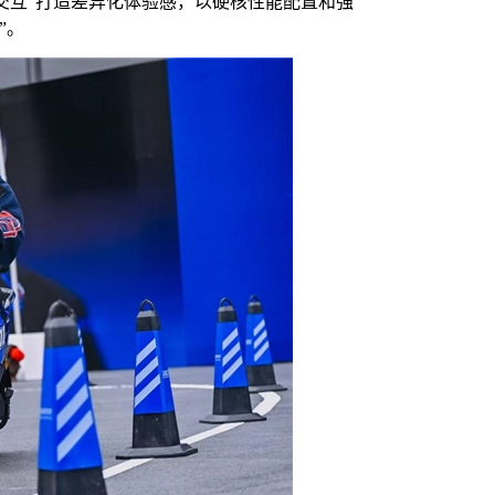
能交互”打造差异化体验感，以硬核性能配置和强
”。