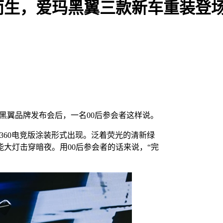
而生，爱玛黑翼三款新车重装登
玛黑翼品牌发布会后，一名00后参会者这样说。
360电竞版涂装形式出现。泛着荧光的清新绿
大灯击穿暗夜。用00后参会者的话来说，“完